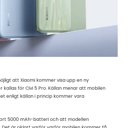
möjligt att Xiaomi kommer visa upp en ny
llas för Civi 5 Pro. Källan menar att mobilen
et enligt källan i princip kommer vara
ort 5000 mAh-batteri och att modellen
Det är oklart varför varför mobilen kommer få