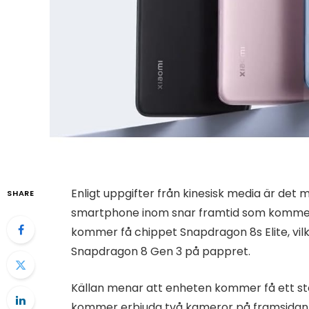
Enligt uppgifter från kinesisk media är det 
SHARE
smartphone inom snar framtid som kommer ka
kommer få chippet Snapdragon 8s Elite, vilk
Snapdragon 8 Gen 3 på pappret.
Källan menar att enheten kommer få ett st
kommer erbjuda två kameror på framsidan. 