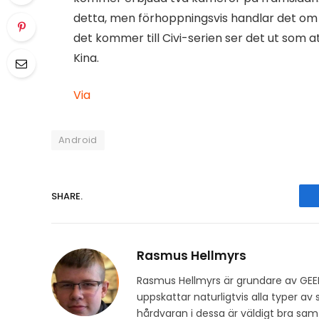
detta, men förhoppningsvis handlar det om 
det kommer till Civi-serien ser det ut som a
Kina.
Via
Android
SHARE.
Rasmus Hellmyrs
Rasmus Hellmyrs är grundare av GEE
uppskattar naturligtvis alla typer a
hårdvaran i dessa är väldigt bra s