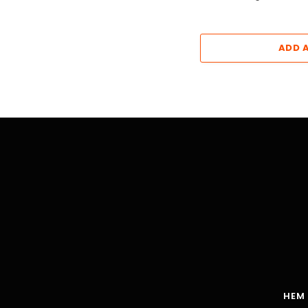
ADD 
HEM