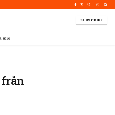
Facebook
X
Instagram
(Twitter)
SUBSCRIBE
a mig
 från