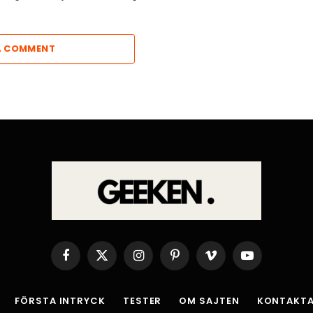
A COMMENT
Facebook
X
Instagram
Pinterest
Vimeo
YouTube
(Twitter)
FÖRSTA INTRYCK
TESTER
OM SAJTEN
KONTAKTA