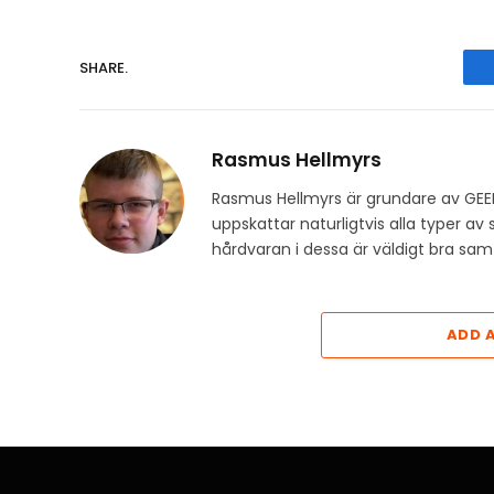
SHARE.
Rasmus Hellmyrs
Rasmus Hellmyrs är grundare av GEE
uppskattar naturligtvis alla typer a
hårdvaran i dessa är väldigt bra s
ADD 