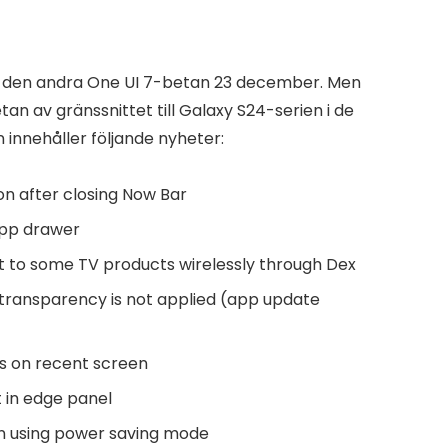
a den andra One UI 7-betan 23 december. Men
an av gränssnittet till Galaxy S24-serien i de
n innehåller följande nyheter:
on after closing Now Bar
 App drawer
ct to some TV products wirelessly through Dex
transparency is not applied (app update
s on recent screen
 in edge panel
en using power saving mode