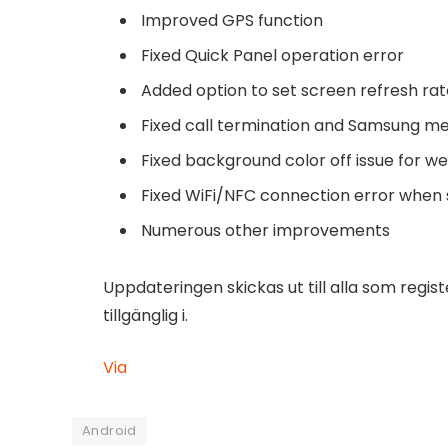
Improved GPS function
Fixed Quick Panel operation error
Added option to set screen refresh ra
Fixed call termination and Samsung m
Fixed background color off issue for w
Fixed WiFi/NFC connection error when s
Numerous other improvements
Uppdateringen skickas ut till alla som regist
tillgänglig i.
Via
Android