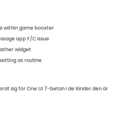
te within game booster
essage app F/C issue
eather widget
etting as routine
erat sig för One UI 7-betan i de länder den är