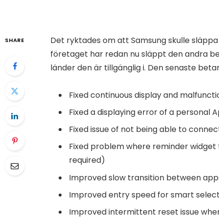
Det ryktades om att Samsung skulle släpp
SHARE
företaget har redan nu släppt den andra bet
länder den är tillgänglig i. Den senaste beta
Fixed continuous display and malfuncti
Fixed a displaying error of a personal
Fixed issue of not being able to conne
Fixed problem where reminder widget 
required)
Improved slow transition between app
Improved entry speed for smart select
Improved intermittent reset issue wh