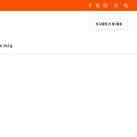
Facebook
X
Instagram
(Twitter)
SUBSCRIBE
a mig