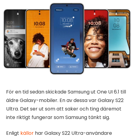
För en tid sedan skickade Samsung ut One UI 6.1 till
äldre Galaxy-mobiler. En av dessa var Galaxy S22
Ultra. Det ser ut som att saker och ting däremot
inte riktigt fungerar som Samsung tänkt sig.
Enligt
källor
har Galaxy S22 Ultra-användare