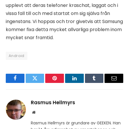
upplevt att deras telefoner kraschat, laggat och i
vissa fall till och med startat om sig själva från
ingenstans. Vi hoppas och tror givetvis att Samsung
kommer fixa detta mycket allvarliga problem inom
mycket snar framtid.
Android
Facebook
Twitter
Pinterest
LinkedIn
Tumblr
Email
Rasmus Hellmyrs
Website
Rasmus Hellmyrs är grundare av GEEKEN. Han