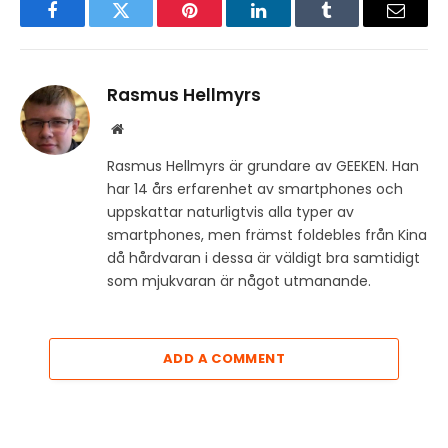
Facebook
Twitter
Pinterest
LinkedIn
Tumblr
Email
Rasmus Hellmyrs
Website
Rasmus Hellmyrs är grundare av GEEKEN. Han
har 14 års erfarenhet av smartphones och
uppskattar naturligtvis alla typer av
smartphones, men främst foldebles från Kina
då hårdvaran i dessa är väldigt bra samtidigt
som mjukvaran är något utmanande.
ADD A COMMENT