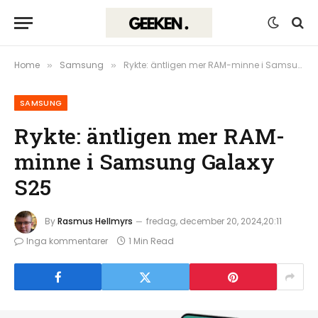
Home
Samsung
Rykte: äntligen mer RAM-minne i Samsung Galaxy S25
»
»
SAMSUNG
Rykte: äntligen mer RAM-
minne i Samsung Galaxy
S25
By
Rasmus Hellmyrs
fredag, december 20, 2024,20:11
Inga kommentarer
1 Min Read