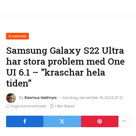
SAMSUNG
Samsung Galaxy S22 Ultra
har stora problem med One
UI 6.1 – ”kraschar hela
tiden”
By
Rasmus Hellmyrs
torsdag, december 19, 2024,23:21
Inga kommentarer
1 Min Read