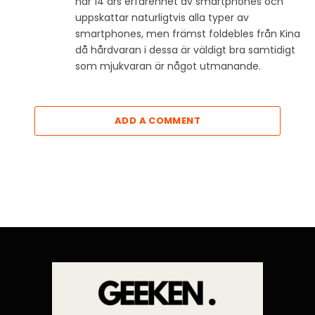
har 14 års erfarenhet av smartphones och
uppskattar naturligtvis alla typer av
smartphones, men främst foldebles från Kina
då hårdvaran i dessa är väldigt bra samtidigt
som mjukvaran är något utmanande.
ADD A COMMENT