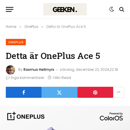
Home
OnePlus
Detta är OnePlus Ace 5
»
»
ONEPLUS
Detta är OnePlus Ace 5
By
Rasmus Hellmyrs
söndag, december 22, 2024,22:18
Inga kommentarer
1 Min Read