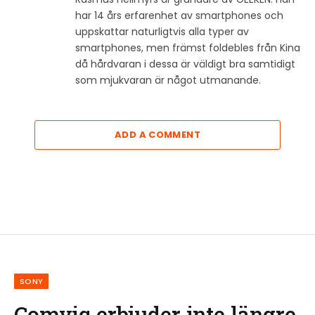
har 14 års erfarenhet av smartphones och
uppskattar naturligtvis alla typer av
smartphones, men främst foldebles från Kina
då hårdvaran i dessa är väldigt bra samtidigt
som mjukvaran är något utmanande.
ADD A COMMENT
SONY
Comviq erbjuder inte längre