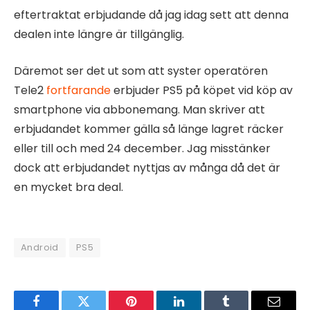
eftertraktat erbjudande då jag idag sett att denna
dealen inte längre är tillgänglig.
Däremot ser det ut som att syster operatören
Tele2
fortfarande
erbjuder PS5 på köpet vid köp av
smartphone via abbonemang. Man skriver att
erbjudandet kommer gälla så länge lagret räcker
eller till och med 24 december. Jag misstänker
dock att erbjudandet nyttjas av många då det är
en mycket bra deal.
Android
PS5