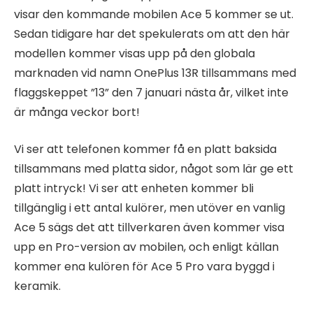
visar den kommande mobilen Ace 5 kommer se ut.
Sedan tidigare har det spekulerats om att den här
modellen kommer visas upp på den globala
marknaden vid namn OnePlus 13R tillsammans med
flaggskeppet ”13” den 7 januari nästa år, vilket inte
är många veckor bort!
Vi ser att telefonen kommer få en platt baksida
tillsammans med platta sidor, något som lär ge ett
platt intryck! Vi ser att enheten kommer bli
tillgänglig i ett antal kulörer, men utöver en vanlig
Ace 5 sägs det att tillverkaren även kommer visa
upp en Pro-version av mobilen, och enligt källan
kommer ena kulören för Ace 5 Pro vara byggd i
keramik.