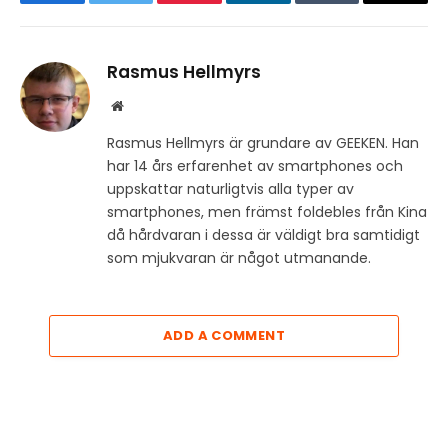
Facebook
Twitter
Pinterest
LinkedIn
Tumblr
Email
Rasmus Hellmyrs
Website
Rasmus Hellmyrs är grundare av GEEKEN. Han
har 14 års erfarenhet av smartphones och
uppskattar naturligtvis alla typer av
smartphones, men främst foldebles från Kina
då hårdvaran i dessa är väldigt bra samtidigt
som mjukvaran är något utmanande.
ADD A COMMENT