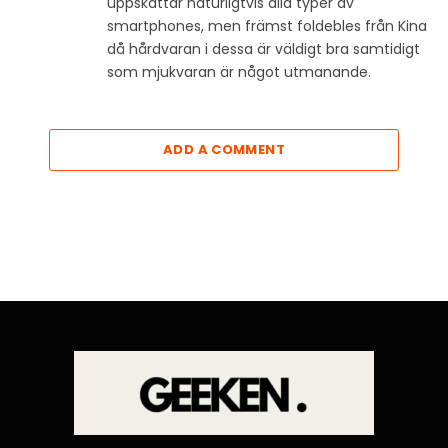
uppskattar naturligtvis alla typer av
smartphones, men främst foldebles från Kina
då hårdvaran i dessa är väldigt bra samtidigt
som mjukvaran är något utmanande.
ADD A COMMENT