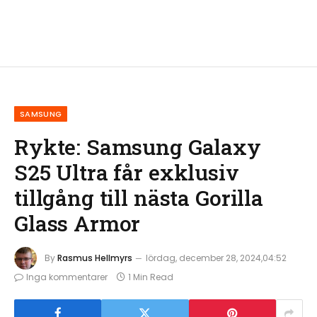
SAMSUNG
Rykte: Samsung Galaxy
S25 Ultra får exklusiv
tillgång till nästa Gorilla
Glass Armor
By
Rasmus Hellmyrs
lördag, december 28, 2024,04:52
Inga kommentarer
1 Min Read