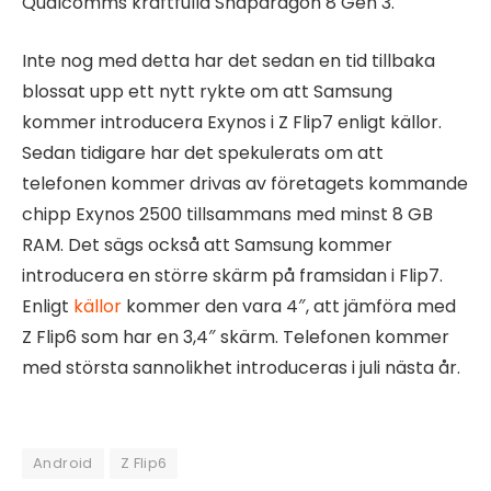
Qualcomms kraftfulla Snapdragon 8 Gen 3.
Inte nog med detta har det sedan en tid tillbaka
blossat upp ett nytt rykte om att Samsung
kommer introducera Exynos i Z Flip7 enligt källor.
Sedan tidigare har det spekulerats om att
telefonen kommer drivas av företagets kommande
chipp Exynos 2500 tillsammans med minst 8 GB
RAM. Det sägs också att Samsung kommer
introducera en större skärm på framsidan i Flip7.
Enligt
källor
kommer den vara 4″, att jämföra med
Z Flip6 som har en 3,4″ skärm. Telefonen kommer
med största sannolikhet introduceras i juli nästa år.
Android
Z Flip6