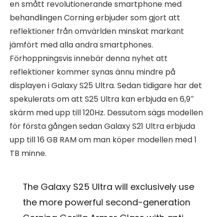
en smått revolutionerande smartphone med
behandlingen Corning erbjuder som gjort att
reflektioner från omvärlden minskat markant
jämfört med alla andra smartphones.
Förhoppningsvis innebär denna nyhet att
reflektioner kommer synas ännu mindre på
displayen i Galaxy S25 Ultra. Sedan tidigare har det
spekulerats om att S25 Ultra kan erbjuda en 6,9″
skärm med upp till 120Hz. Dessutom sägs modellen
för första gången sedan Galaxy S21 Ultra erbjuda
upp till 16 GB RAM om man köper modellen med 1
TB minne.
The Galaxy S25 Ultra will exclusively use
the more powerful second-generation