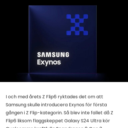
I och med årets Z Flip6 ryktades det om att
Samsung skulle introducera Exynos för första
gången i Z Flip-kategorin. Så blev inte fallet då Z
Flip6 liksom flaggskeppet Galaxy S24 Ultra kör