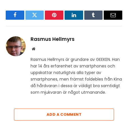
Facebook
Twitter
Pinterest
LinkedIn
Tumblr
Email
Rasmus Hellmyrs
Website
Rasmus Hellmyrs är grundare av GEEKEN. Han
har 14 års erfarenhet av smartphones och
uppskattar naturligtvis alla typer av
smartphones, men främst foldebles från Kina
då hårdvaran i dessa är väldigt bra samtidigt
som mjukvaran är något utmanande.
ADD A COMMENT