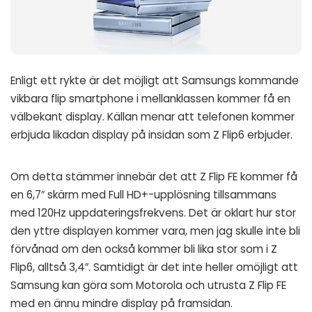
Enligt ett rykte är det möjligt att Samsungs kommande
vikbara flip smartphone i mellanklassen kommer få en
välbekant display. Källan menar att telefonen kommer
erbjuda likadan display på insidan som Z Flip6 erbjuder.
Om detta stämmer innebär det att Z Flip FE kommer få
en 6,7″ skärm med Full HD+-upplösning tillsammans
med 120Hz uppdateringsfrekvens. Det är oklart hur stor
den yttre displayen kommer vara, men jag skulle inte bli
förvånad om den också kommer bli lika stor som i Z
Flip6, alltså 3,4″. Samtidigt är det inte heller omöjligt att
Samsung kan göra som Motorola och utrusta Z Flip FE
med en ännu mindre display på framsidan.