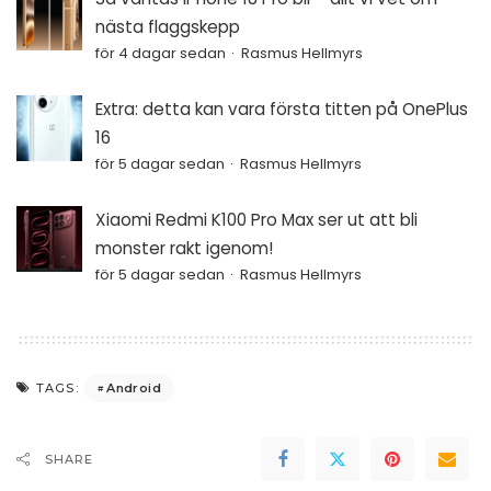
nästa flaggskepp
för 4 dagar sedan
Rasmus Hellmyrs
Extra: detta kan vara första titten på OnePlus
16
för 5 dagar sedan
Rasmus Hellmyrs
Xiaomi Redmi K100 Pro Max ser ut att bli
monster rakt igenom!
för 5 dagar sedan
Rasmus Hellmyrs
Android
TAGS:
SHARE