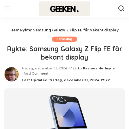
Hem
Rykte: Samsung Galaxy Z Flip FE får bekant display
Samsung
Rykte: Samsung Galaxy Z Flip FE får
bekant display
tisdag, december 31, 2024,17:22
by
Rasmus Hellmyrs
Posted
Add Comment
by
Last Updated: tisdag, december 31, 2024,17:22