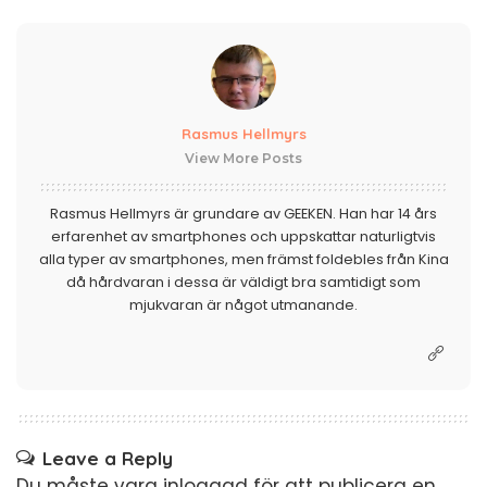
Rasmus Hellmyrs
View More Posts
Rasmus Hellmyrs är grundare av GEEKEN. Han har 14 års
erfarenhet av smartphones och uppskattar naturligtvis
alla typer av smartphones, men främst foldebles från Kina
då hårdvaran i dessa är väldigt bra samtidigt som
mjukvaran är något utmanande.
Leave a Reply
Du måste vara
inloggad
för att publicera en