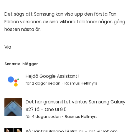
Det sägs att Samsung kan visa upp den första Fan
Edition versionen av sina vikbara telefoner någon gång
hösten nästa år.
Via
Senaste inläggen
Hejdå Google Assistant!
för 2 dagar sedan
Rasmus Hellmyrs
Det här gränssnittet väntas Samsung Galaxy
S27 få – One UI 9.5
för 4 dagar sedan
Rasmus Hellmyrs
Så väntas iPhone 18 Pro bli – allt vi vet om