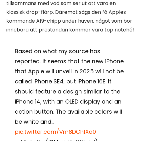
tillsammans med vad som ser ut att vara en
klassisk drop-flärp. Däremot sägs den få Apples
kommande A19-chipp under huven, något som bör
innebära att prestandan kommer vara top notché!
Based on what my source has
reported, it seems that the new iPhone
that Apple will unveil in 2025 will not be
called iPhone SE4, but iPhone 16E. It
should feature a design similar to the
iPhone 14, with an OLED display and an
action button. The available colors will
be white and…
pic.twitter.com/Vm8DCh1Xo0