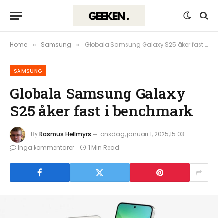
Home
Samsung
Globala Samsung Galaxy S25 åker fast i benchmark
»
»
SAMSUNG
Globala Samsung Galaxy
S25 åker fast i benchmark
By
Rasmus Hellmyrs
onsdag, januari 1, 2025,15:03
Inga kommentarer
1 Min Read