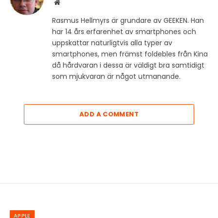
Website
Rasmus Hellmyrs är grundare av GEEKEN. Han
har 14 års erfarenhet av smartphones och
uppskattar naturligtvis alla typer av
smartphones, men främst foldebles från Kina
då hårdvaran i dessa är väldigt bra samtidigt
som mjukvaran är något utmanande.
ADD A COMMENT
APPLE