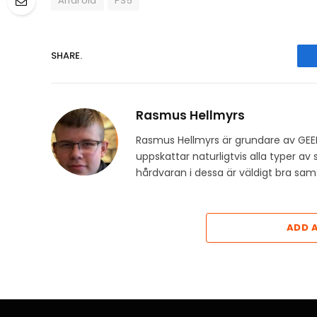
Android
PS5
SHARE.
Rasmus Hellmyrs
Rasmus Hellmyrs är grundare av GEE
uppskattar naturligtvis alla typer a
hårdvaran i dessa är väldigt bra s
ADD 