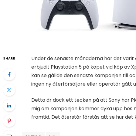
Under de senaste månaderna har det varit e
SHARE
erbjudit Playstation 5 på köpet vid köp av X
kan se gällde den senaste kampanjen till 
ingen ny återförsäljare eller operatör gått
Detta är dock ett tecken på att Sony har Pla
mig om kampanjen kommer dyka upp hos någ
framtid. Det återstår förstås att se hur de