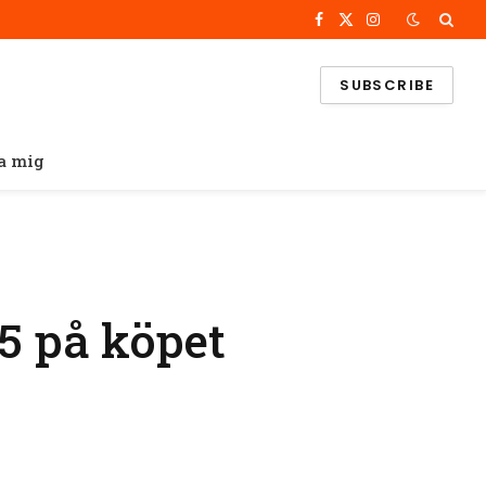
Facebook
X
Instagram
(Twitter)
SUBSCRIBE
a mig
S5 på köpet