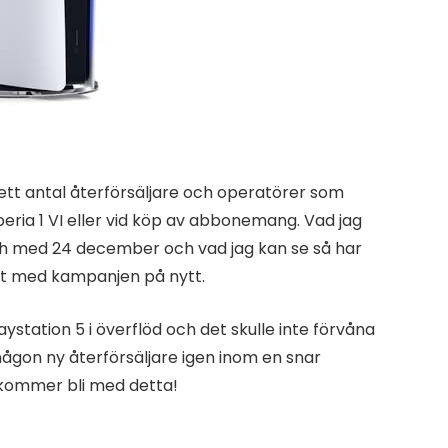
tt antal återförsäljare och operatörer som
peria 1 VI eller vid köp av abbonemang. Vad jag
och med 24 december och vad jag kan se så har
 ut med kampanjen på nytt.
ystation 5 i överflöd och det skulle inte förvåna
on ny återförsäljare igen inom en snar
t kommer bli med detta!