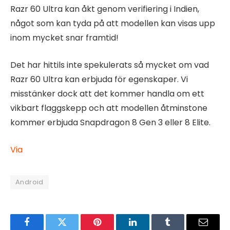
Razr 60 Ultra kan åkt genom verifiering i Indien,
något som kan tyda på att modellen kan visas upp
inom mycket snar framtid!
Det har hittils inte spekulerats så mycket om vad
Razr 60 Ultra kan erbjuda för egenskaper. Vi
misstänker dock att det kommer handla om ett
vikbart flaggskepp och att modellen åtminstone
kommer erbjuda Snapdragon 8 Gen 3 eller 8 Elite.
Via
Android
Facebook
Twitter
Pinterest
LinkedIn
Tumblr
Email