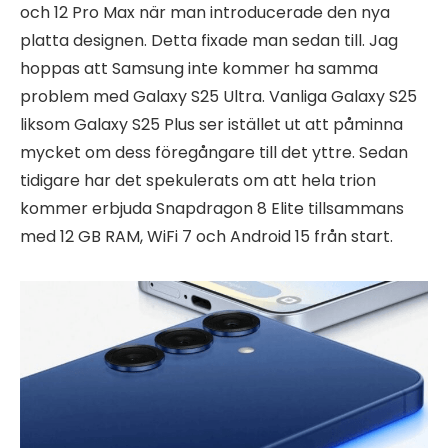
och 12 Pro Max när man introducerade den nya
platta designen. Detta fixade man sedan till. Jag
hoppas att Samsung inte kommer ha samma
problem med Galaxy S25 Ultra. Vanliga Galaxy S25
liksom Galaxy S25 Plus ser istället ut att påminna
mycket om dess föregångare till det yttre. Sedan
tidigare har det spekulerats om att hela trion
kommer erbjuda Snapdragon 8 Elite tillsammans
med 12 GB RAM, WiFi 7 och Android 15 från start.