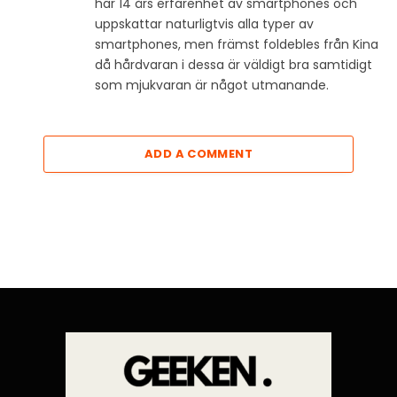
har 14 års erfarenhet av smartphones och
uppskattar naturligtvis alla typer av
smartphones, men främst foldebles från Kina
då hårdvaran i dessa är väldigt bra samtidigt
som mjukvaran är något utmanande.
ADD A COMMENT