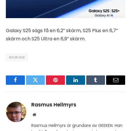
Galaxy S25 sägs få en 6,2” skärm, S25 Plus en 6,7”
skärm och S25 Ultra en 6,9” skärm.
Android
Facebook
Twitter
Pinterest
LinkedIn
Tumblr
Email
Rasmus Hellmyrs
Website
Rasmus Hellmyrs är grundare av GEEKEN. Han