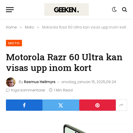
Home
Moto
Motorola Razr 60 Ultra kan visas upp inom kort
»
»
MOTO
Motorola Razr 60 Ultra kan
visas upp inom kort
By
Rasmus Hellmyrs
onsdag, januari 15, 2025,09:24
Inga kommentarer
1 Min Read