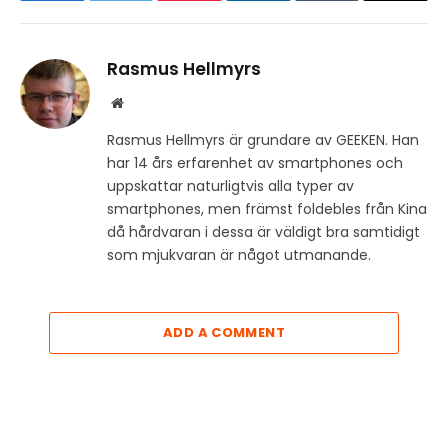
Rasmus Hellmyrs
Website
Rasmus Hellmyrs är grundare av GEEKEN. Han
har 14 års erfarenhet av smartphones och
uppskattar naturligtvis alla typer av
smartphones, men främst foldebles från Kina
då hårdvaran i dessa är väldigt bra samtidigt
som mjukvaran är något utmanande.
ADD A COMMENT