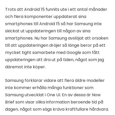
Trots att Android 15 funnits ute i ett antal månader
och flera komponenter uppdaterat sina
smartphones till Android 15 så har Samsung inte
skickat ut uppdateringen till någon av sina
smartphones. Nu har Samsung avslöjat att orsaken
till att uppdateringen dröjer så länge beror på ett
mycket tight samarbete med Google som fått
uppdateringen att dra ut på tiden, något som jag
däremot inte köper.
Samsung förklarar vidare att flera äldre modeller
inte kommer erhålla många funktioner som
Samsung utvecklat i One UI. En av dessa är Now
Brief som visar olika information beroende tid på
dagen, något som sägs kräva kraftfullare hårdvara.