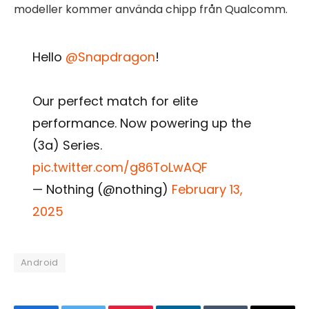
modeller kommer använda chipp från Qualcomm.
Hello
@Snapdragon
!
Our perfect match for elite
performance. Now powering up the
(3a) Series.
pic.twitter.com/g86ToLwAQF
— Nothing (@nothing)
February 13,
2025
Android