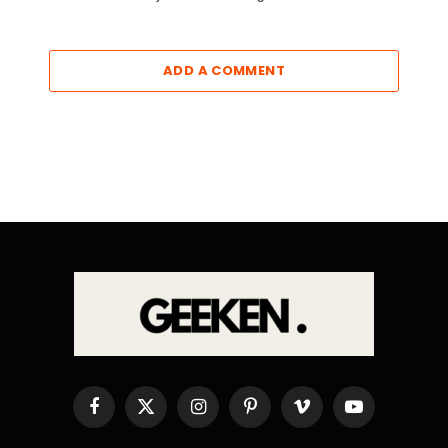
ADD A COMMENT
Facebook
X
Instagram
Pinterest
Vimeo
YouTube
(Twitter)