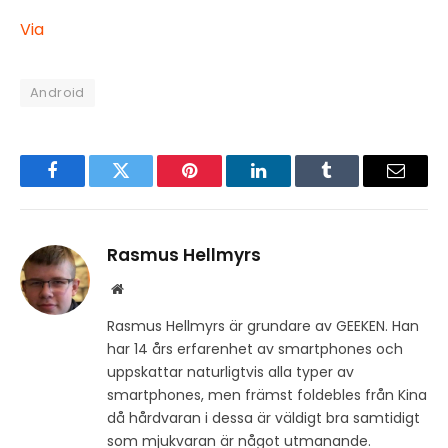
Via
Android
Facebook
Twitter
Pinterest
LinkedIn
Tumblr
Email
Rasmus Hellmyrs
Website
Rasmus Hellmyrs är grundare av GEEKEN. Han
har 14 års erfarenhet av smartphones och
uppskattar naturligtvis alla typer av
smartphones, men främst foldebles från Kina
då hårdvaran i dessa är väldigt bra samtidigt
som mjukvaran är något utmanande.