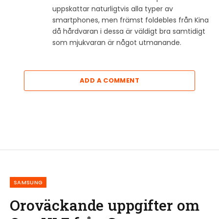
uppskattar naturligtvis alla typer av
smartphones, men främst foldebles från Kina
då hårdvaran i dessa är väldigt bra samtidigt
som mjukvaran är något utmanande.
ADD A COMMENT
SAMSUNG
Oroväckande uppgifter om