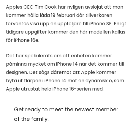
Apples CEO Tim Cook har nyligen avslöjat att man
kommer hålla låda 19 februari där tillverkaren
förväntas visa upp en uppföljare till iPhone SE. Enligt
tidigare uppgifter kommer den här modellen kallas
för iPhone 16e.
Det har spekulerats om att enheten kommer
påminna mycket om iPhone 14 när det kommer till
designen. Det sägs däremot att Apple kommer
byta ut flärpen i iPhone 14 mot en dynamisk ö, som
Apple utrustat hela iPhone 16-serien med.
Get ready to meet the newest member
of the family.