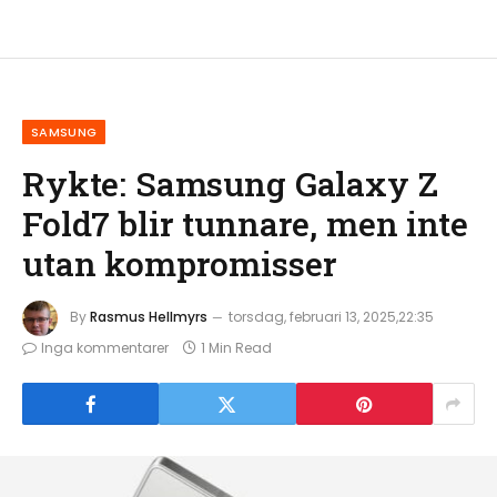
SAMSUNG
Rykte: Samsung Galaxy Z
Fold7 blir tunnare, men inte
utan kompromisser
By
Rasmus Hellmyrs
torsdag, februari 13, 2025,22:35
Inga kommentarer
1 Min Read