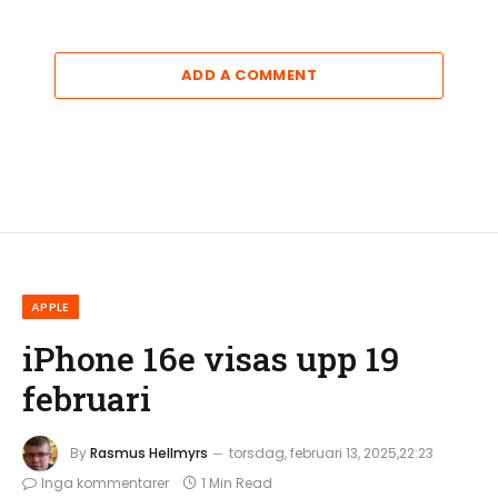
ADD A COMMENT
APPLE
iPhone 16e visas upp 19
februari
By
Rasmus Hellmyrs
torsdag, februari 13, 2025,22:23
Inga kommentarer
1 Min Read