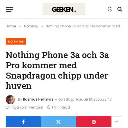
Home
Nothing
Nothing Phone 3a och 3a Pro kommer med Snapdragon chipp under huven
»
»
NOTHING
Nothing Phone 3a och 3a
Pro kommer med
Snapdragon chipp under
huven
By
Rasmus Hellmyrs
torsdag, februari 13, 2025,22:43
Inga kommentarer
1 Min Read