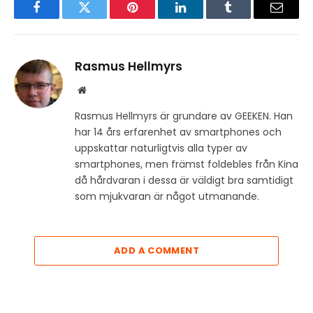
Facebook
Twitter
Pinterest
LinkedIn
Tumblr
Email
Rasmus Hellmyrs
Website
Rasmus Hellmyrs är grundare av GEEKEN. Han
har 14 års erfarenhet av smartphones och
uppskattar naturligtvis alla typer av
smartphones, men främst foldebles från Kina
då hårdvaran i dessa är väldigt bra samtidigt
som mjukvaran är något utmanande.
ADD A COMMENT