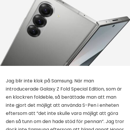
Jag blir inte klok på Samsung. När man
introducerade Galaxy Z Fold Special Edition, som är
en klockren foldeble, så berättade man att man
inte gjort det möjligt att använda S-Pen i enheten
eftersom att ”det inte skulle vara möjligt att göra
den så tunn om den hade stöd för pennan”. Jag tror
dock inte Samsung eftersom att bland annat Honor