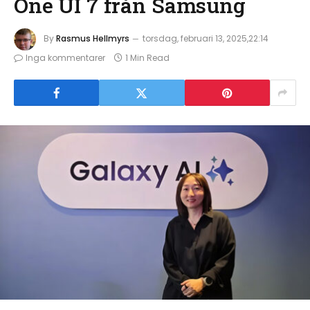
One UI 7 från Samsung
By
Rasmus Hellmyrs
torsdag, februari 13, 2025,22:14
Inga kommentarer
1 Min Read