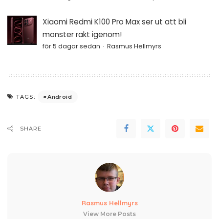
Xiaomi Redmi K100 Pro Max ser ut att bli
monster rakt igenom!
för 5 dagar sedan
Rasmus Hellmyrs
Android
TAGS:
SHARE
Rasmus Hellmyrs
View More Posts