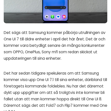
Det sägs att Samsung kommer påbörja utrullningen av
One UI 7 till äldre enheter i april det här året. Det är och
kommer vara betydligt senare än många konkurrenter
som OPPO, OnePlus, Sony mfl som redan skickat ut
uppdateringen till sina enheter.
Det har sedan tidigare spekuleras om att Samsung
kommer visa upp One UI 7.1 till sina enheter, däribland till
företagets kommande foldebles. Nu har det däremot
dykt upp uppgifter om att så troligtvis inte kommer bli
fallet utan att man kommer hoppa direkt till One UI 8.
Däremot sägs det att Fold7 och Flip7 kommer med One