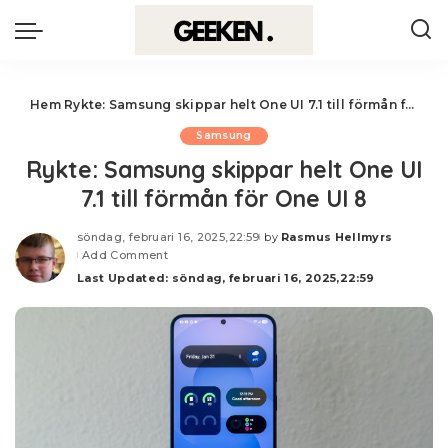
Hem
Rykte: Samsung skippar helt One UI 7.1 till förmån för One UI 8
Samsung
Rykte: Samsung skippar helt One UI
7.1 till förmån för One UI 8
söndag, februari 16, 2025,22:59
by
Rasmus Hellmyrs
Posted
Add Comment
by
Last Updated: söndag, februari 16, 2025,22:59