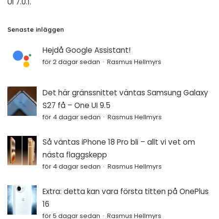
UI 7.0.1.
Senaste inläggen
Hejdå Google Assistant!
för 2 dagar sedan
Rasmus Hellmyrs
Det här gränssnittet väntas Samsung Galaxy
S27 få – One UI 9.5
för 4 dagar sedan
Rasmus Hellmyrs
Så väntas iPhone 18 Pro bli – allt vi vet om
nästa flaggskepp
för 4 dagar sedan
Rasmus Hellmyrs
Extra: detta kan vara första titten på OnePlus
16
för 5 dagar sedan
Rasmus Hellmyrs