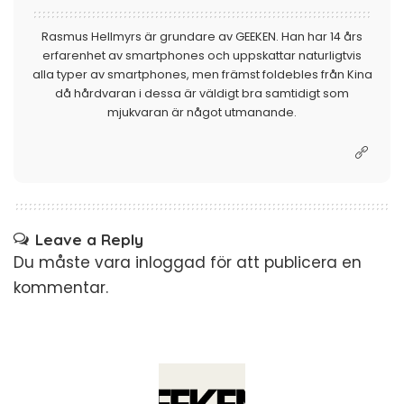
Rasmus Hellmyrs är grundare av GEEKEN. Han har 14 års
erfarenhet av smartphones och uppskattar naturligtvis
alla typer av smartphones, men främst foldebles från Kina
då hårdvaran i dessa är väldigt bra samtidigt som
mjukvaran är något utmanande.
Leave a Reply
Du måste vara
inloggad
för att publicera en
kommentar.