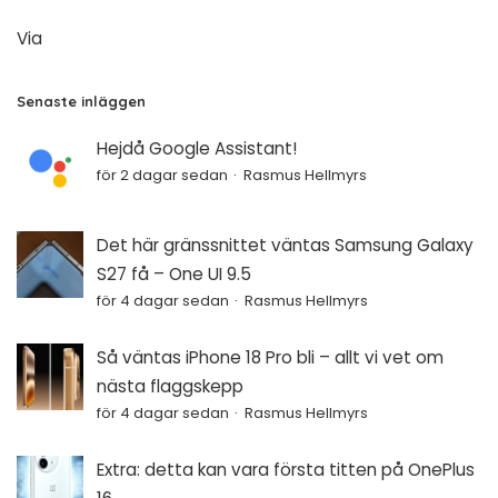
Via
Senaste inläggen
Hejdå Google Assistant!
för 2 dagar sedan
Rasmus Hellmyrs
Det här gränssnittet väntas Samsung Galaxy
S27 få – One UI 9.5
för 4 dagar sedan
Rasmus Hellmyrs
Så väntas iPhone 18 Pro bli – allt vi vet om
nästa flaggskepp
för 4 dagar sedan
Rasmus Hellmyrs
Extra: detta kan vara första titten på OnePlus