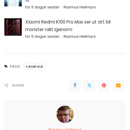
16
för 5 dagar sedan
Rasmus Hellmyrs
Xiaomi Redmi K100 Pro Max ser ut att bli
monster rakt igenom!
för 5 dagar sedan
Rasmus Hellmyrs
Android
TAGS:
SHARE
Rasmus Hellmyrs