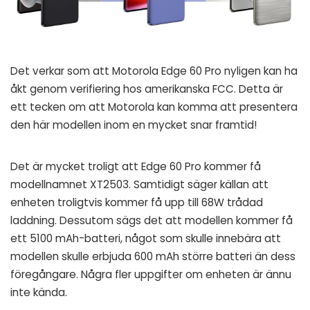
Det verkar som att Motorola Edge 60 Pro nyligen kan ha
åkt genom verifiering hos amerikanska FCC. Detta är
ett tecken om att Motorola kan komma att presentera
den här modellen inom en mycket snar framtid!
Det är mycket troligt att Edge 60 Pro kommer få
modellnamnet XT2503. Samtidigt säger källan att
enheten troligtvis kommer få upp till 68W trådad
laddning. Dessutom sägs det att modellen kommer få
ett 5100 mAh-batteri, något som skulle innebära att
modellen skulle erbjuda 600 mAh större batteri än dess
föregångare. Några fler uppgifter om enheten är ännu
inte kända.