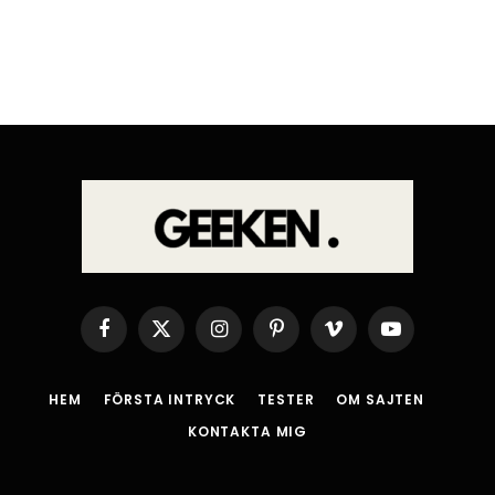
Facebook
X
Instagram
Pinterest
Vimeo
YouTube
(Twitter)
HEM
FÖRSTA INTRYCK
TESTER
OM SAJTEN
KONTAKTA MIG