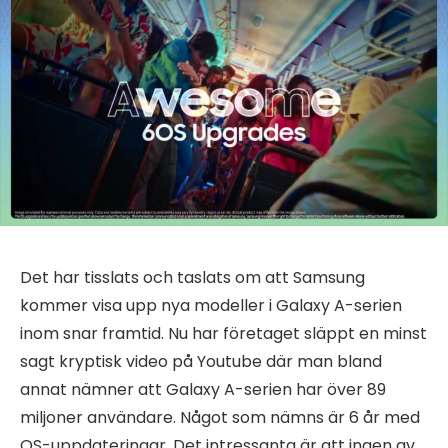
Det har tisslats och taslats om att Samsung
kommer visa upp nya modeller i Galaxy A-serien
inom snar framtid. Nu har företaget släppt en minst
sagt kryptisk video på Youtube där man bland
annat nämner att Galaxy A-serien har över 89
miljoner användare. Något som nämns är 6 år med
OS-uppdateringar. Det intressanta är att ingen av