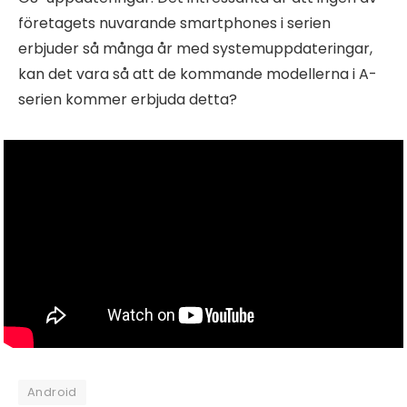
företagets nuvarande smartphones i serien
erbjuder så många år med systemuppdateringar,
kan det vara så att de kommande modellerna i A-
serien kommer erbjuda detta?
Android