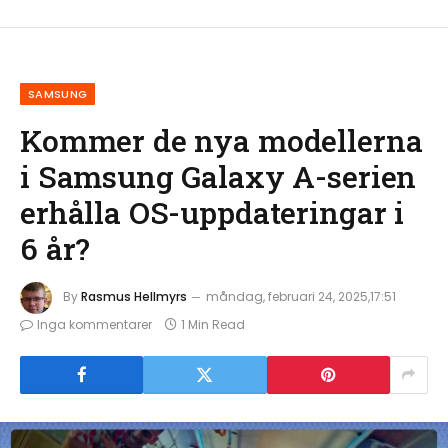
SAMSUNG
Kommer de nya modellerna
i Samsung Galaxy A-serien
erhålla OS-uppdateringar i
6 år?
By
Rasmus Hellmyrs
måndag, februari 24, 2025,17:51
Inga kommentarer
1 Min Read