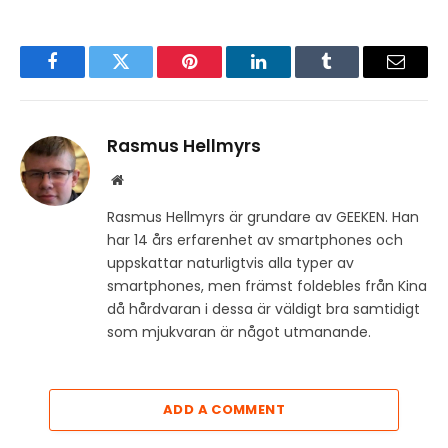
Facebook
Twitter
Pinterest
LinkedIn
Tumblr
Email
Rasmus Hellmyrs
Website
Rasmus Hellmyrs är grundare av GEEKEN. Han
har 14 års erfarenhet av smartphones och
uppskattar naturligtvis alla typer av
smartphones, men främst foldebles från Kina
då hårdvaran i dessa är väldigt bra samtidigt
som mjukvaran är något utmanande.
ADD A COMMENT