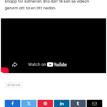
knapp för kameran. Bra där! Ni kan se videon
genom att ta en titt nedan.
Android