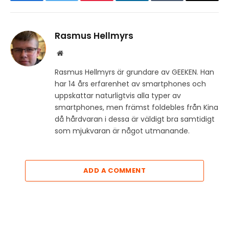
Facebook
Twitter
Pinterest
LinkedIn
Tumblr
Email
Rasmus Hellmyrs
Website
Rasmus Hellmyrs är grundare av GEEKEN. Han
har 14 års erfarenhet av smartphones och
uppskattar naturligtvis alla typer av
smartphones, men främst foldebles från Kina
då hårdvaran i dessa är väldigt bra samtidigt
som mjukvaran är något utmanande.
ADD A COMMENT