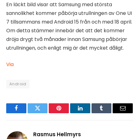
En läckt bild visar att Samsung med största
sannolikhet kommer påbörja utrullningen av One UI
7 tillsammans med Android 15 från och med 18 april.
Om detta stämmer innebär det att det kommer
dröja drygt två månader innan Samsung påbörjar
utrullningen, och enligt mig är det mycket dåligt.
Via
Android
Facebook
Twitter
Pinterest
LinkedIn
Tumblr
Email
Rasmus Hellmyrs