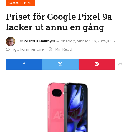
GOOGLE PIXEL
Priset för Google Pixel 9a
läcker ut ännu en gång
By
Rasmus Hellmyrs
onsdag, februari 26, 2025,16:15
Inga kommentarer
1 Min Read