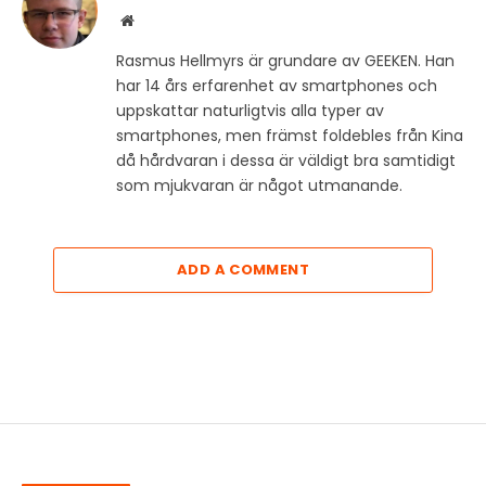
Website
Rasmus Hellmyrs är grundare av GEEKEN. Han
har 14 års erfarenhet av smartphones och
uppskattar naturligtvis alla typer av
smartphones, men främst foldebles från Kina
då hårdvaran i dessa är väldigt bra samtidigt
som mjukvaran är något utmanande.
ADD A COMMENT