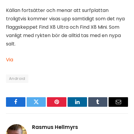
Källan fortsätter och menar att surfplattan
troligtvis kommer visas upp samtidigt som det nya
flaggskeppet Find X8 Ultra och Find X8 Mini. Som
vanligt med rykten bör de alltid tas med en nypa
salt.
Via
Android
Facebook
Twitter
Pinterest
LinkedIn
Tumblr
Email
Rasmus Hellmyrs