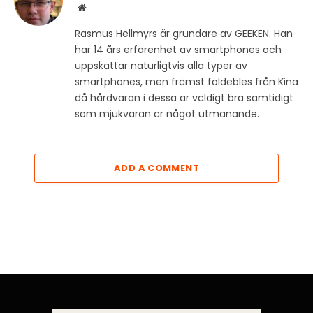
Website
Rasmus Hellmyrs är grundare av GEEKEN. Han
har 14 års erfarenhet av smartphones och
uppskattar naturligtvis alla typer av
smartphones, men främst foldebles från Kina
då hårdvaran i dessa är väldigt bra samtidigt
som mjukvaran är något utmanande.
ADD A COMMENT