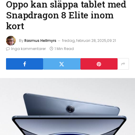
Oppo kan släppa tablet med
Snapdragon 8 Elite inom
kort
By
Rasmus Hellmyrs
fredag, februari 28, 2025,09:21
Inga kommentarer
1 Min Read