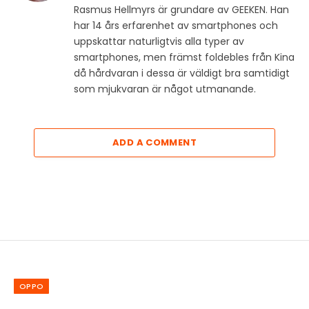
Rasmus Hellmyrs är grundare av GEEKEN. Han
har 14 års erfarenhet av smartphones och
uppskattar naturligtvis alla typer av
smartphones, men främst foldebles från Kina
då hårdvaran i dessa är väldigt bra samtidigt
som mjukvaran är något utmanande.
ADD A COMMENT
OPPO