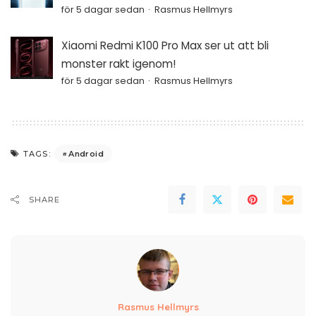
för 5 dagar sedan
Rasmus Hellmyrs
Xiaomi Redmi K100 Pro Max ser ut att bli
monster rakt igenom!
för 5 dagar sedan
Rasmus Hellmyrs
Android
TAGS:
SHARE
Rasmus Hellmyrs