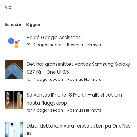
Via
Senaste inläggen
Hejdå Google Assistant!
för 2 dagar sedan
Rasmus Hellmyrs
Det här gränssnittet väntas Samsung Galaxy
S27 få – One UI 9.5
för 4 dagar sedan
Rasmus Hellmyrs
Så väntas iPhone 18 Pro bli – allt vi vet om
nästa flaggskepp
för 4 dagar sedan
Rasmus Hellmyrs
Extra: detta kan vara första titten på OnePlus
16