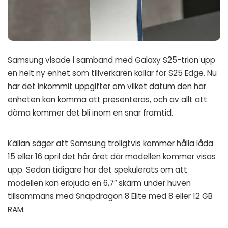
Samsung visade i samband med Galaxy S25-trion upp
en helt ny enhet som tillverkaren kallar för S25 Edge. Nu
har det inkommit uppgifter om vilket datum den här
enheten kan komma att presenteras, och av allt att
döma kommer det bli inom en snar framtid.
Källan säger att Samsung troligtvis kommer hålla låda
15 eller 16 april det här året där modellen kommer visas
upp. Sedan tidigare har det spekulerats om att
modellen kan erbjuda en 6,7″ skärm under huven
tillsammans med Snapdragon 8 Elite med 8 eller 12 GB
RAM.