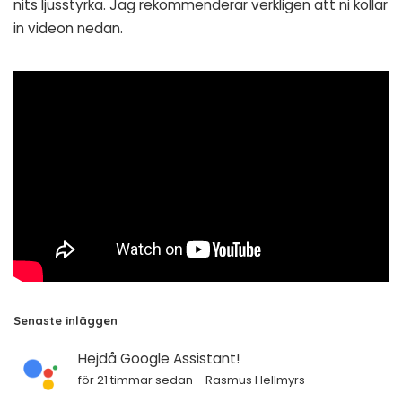
nits ljusstyrka. Jag rekommenderar verkligen att ni kollar
in videon nedan.
Senaste inläggen
Hejdå Google Assistant!
för 21 timmar sedan
Rasmus Hellmyrs