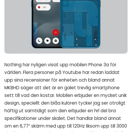
Nothing har nyligen visat upp mobilen Phone 3a för
världen. Flera personer på Youtube har redan laddat
upp sina recensioner för enheten och bland annat
MKBHD säger att det är en galet trevlig smartphone
sett till vad den kostar. Mobilen erbjuder en mycket unik
design, speciellt den blåa kulören tycker jag ser otroligt
häftig ut samtidigt som den erbjuder en hrl del bra
specifikationer under skalet. Det handlar bland annat
om en 6,77″ skärm med upp till 120Hz liksom upp till 3000