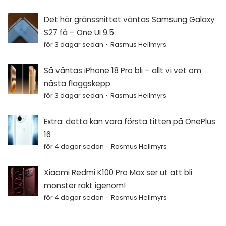
Det här gränssnittet väntas Samsung Galaxy
S27 få – One UI 9.5
för 3 dagar sedan
Rasmus Hellmyrs
Så väntas iPhone 18 Pro bli – allt vi vet om
nästa flaggskepp
för 3 dagar sedan
Rasmus Hellmyrs
Extra: detta kan vara första titten på OnePlus
16
för 4 dagar sedan
Rasmus Hellmyrs
Xiaomi Redmi K100 Pro Max ser ut att bli
monster rakt igenom!
för 4 dagar sedan
Rasmus Hellmyrs