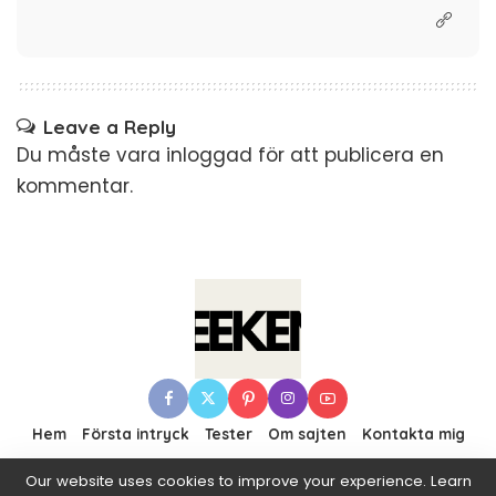
Leave a Reply
Du måste vara
inloggad
för att publicera en
kommentar.
Hem
Första intryck
Tester
Om sajten
Kontakta mig
Our website uses cookies to improve your experience. Learn