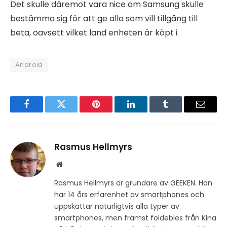
Det skulle däremot vara nice om Samsung skulle
bestämma sig för att ge alla som vill tillgång till
beta, oavsett vilket land enheten är köpt i.
Android
Facebook
Twitter
Pinterest
LinkedIn
Tumblr
Email
Rasmus Hellmyrs
Website
Rasmus Hellmyrs är grundare av GEEKEN. Han
har 14 års erfarenhet av smartphones och
uppskattar naturligtvis alla typer av
smartphones, men främst foldebles från Kina