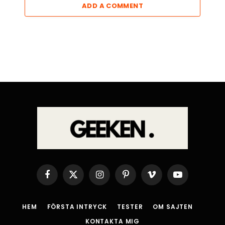
ADD A COMMENT
Facebook
X
Instagram
Pinterest
Vimeo
YouTube
(Twitter)
HEM
FÖRSTA INTRYCK
TESTER
OM SAJTEN
KONTAKTA MIG