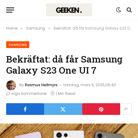
Home
Samsung
Bekräftat: då får Samsung Galaxy S23 One UI 7
»
»
SAMSUNG
Bekräftat: då får Samsung
Galaxy S23 One UI 7
By
Rasmus Hellmyrs
torsdag, mars 6, 2025,06:43
Inga kommentarer
1 Min Read