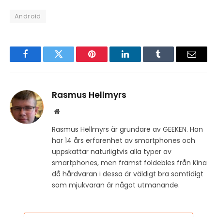
Android
Facebook
Twitter
Pinterest
LinkedIn
Tumblr
Email
Rasmus Hellmyrs
Website
Rasmus Hellmyrs är grundare av GEEKEN. Han
har 14 års erfarenhet av smartphones och
uppskattar naturligtvis alla typer av
smartphones, men främst foldebles från Kina
då hårdvaran i dessa är väldigt bra samtidigt
som mjukvaran är något utmanande.