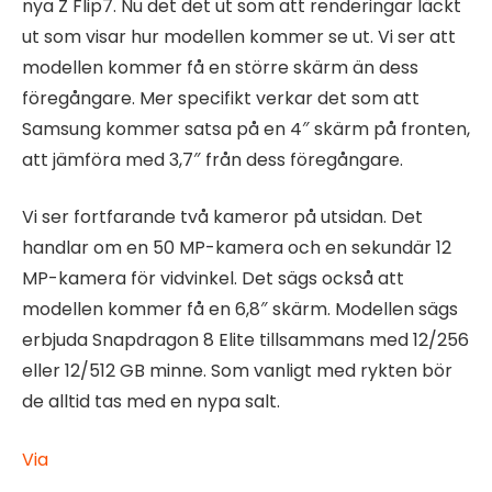
nya Z Flip7. Nu det det ut som att renderingar läckt
ut som visar hur modellen kommer se ut. Vi ser att
modellen kommer få en större skärm än dess
föregångare. Mer specifikt verkar det som att
Samsung kommer satsa på en 4″ skärm på fronten,
att jämföra med 3,7″ från dess föregångare.
Vi ser fortfarande två kameror på utsidan. Det
handlar om en 50 MP-kamera och en sekundär 12
MP-kamera för vidvinkel. Det sägs också att
modellen kommer få en 6,8″ skärm. Modellen sägs
erbjuda Snapdragon 8 Elite tillsammans med 12/256
eller 12/512 GB minne. Som vanligt med rykten bör
de alltid tas med en nypa salt.
Via