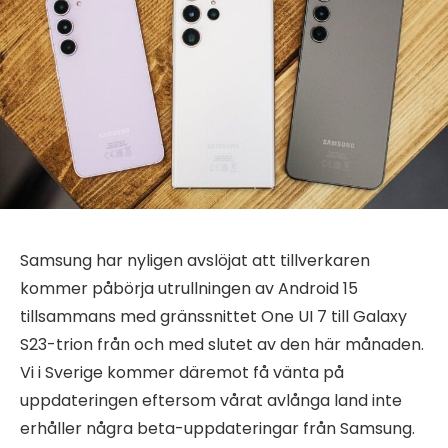
Samsung har nyligen avslöjat att tillverkaren
kommer påbörja utrullningen av Android 15
tillsammans med gränssnittet One UI 7 till Galaxy
S23-trion från och med slutet av den här månaden.
Vi i Sverige kommer däremot få vänta på
uppdateringen eftersom vårat avlånga land inte
erhåller några beta-uppdateringar från Samsung.