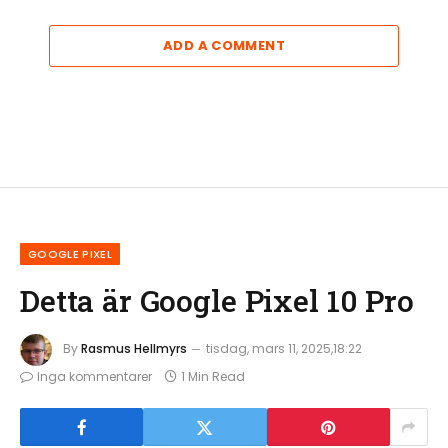
ADD A COMMENT
GOOGLE PIXEL
Detta är Google Pixel 10 Pro
By
Rasmus Hellmyrs
tisdag, mars 11, 2025,18:22
Inga kommentarer
1 Min Read