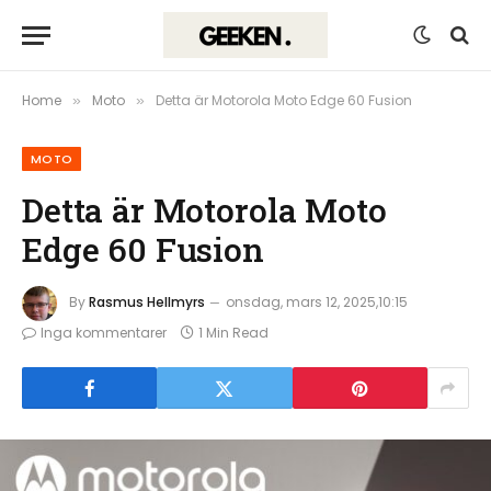
Home
Moto
Detta är Motorola Moto Edge 60 Fusion
»
»
MOTO
Detta är Motorola Moto
Edge 60 Fusion
By
Rasmus Hellmyrs
onsdag, mars 12, 2025,10:15
Inga kommentarer
1 Min Read