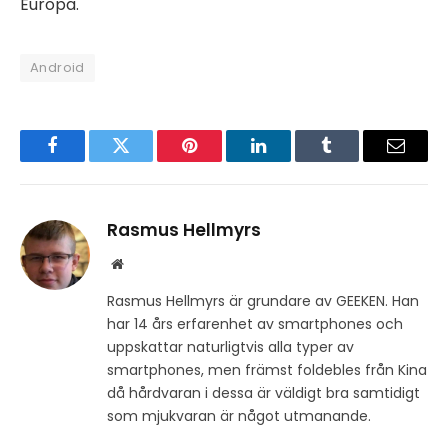
Europa.
Android
Facebook
Twitter
Pinterest
LinkedIn
Tumblr
Email
Rasmus Hellmyrs
Website
Rasmus Hellmyrs är grundare av GEEKEN. Han
har 14 års erfarenhet av smartphones och
uppskattar naturligtvis alla typer av
smartphones, men främst foldebles från Kina
då hårdvaran i dessa är väldigt bra samtidigt
som mjukvaran är något utmanande.