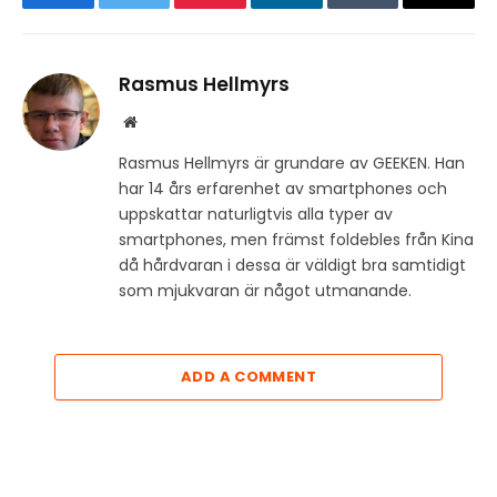
Facebook
Twitter
Pinterest
LinkedIn
Tumblr
Email
Rasmus Hellmyrs
Website
Rasmus Hellmyrs är grundare av GEEKEN. Han
har 14 års erfarenhet av smartphones och
uppskattar naturligtvis alla typer av
smartphones, men främst foldebles från Kina
då hårdvaran i dessa är väldigt bra samtidigt
som mjukvaran är något utmanande.
ADD A COMMENT