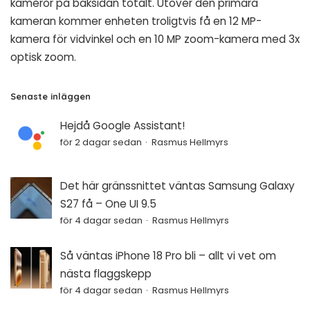
kameror på baksidan totalt. Utöver den primära
kameran kommer enheten troligtvis få en 12 MP-
kamera för vidvinkel och en 10 MP zoom-kamera med 3x
optisk zoom.
Senaste inläggen
Hejdå Google Assistant!
för 2 dagar sedan
Rasmus Hellmyrs
Det här gränssnittet väntas Samsung Galaxy
S27 få – One UI 9.5
för 4 dagar sedan
Rasmus Hellmyrs
Så väntas iPhone 18 Pro bli – allt vi vet om
nästa flaggskepp
för 4 dagar sedan
Rasmus Hellmyrs