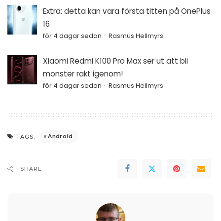
Extra: detta kan vara första titten på OnePlus
16
för 4 dagar sedan
Rasmus Hellmyrs
Xiaomi Redmi K100 Pro Max ser ut att bli
monster rakt igenom!
för 4 dagar sedan
Rasmus Hellmyrs
Android
TAGS:
SHARE