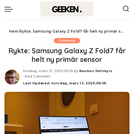
Hem
Rykte: Samsung Galaxy Z Fold7 får helt ny primär sensor
Samsung
Rykte: Samsung Galaxy Z Fold7 får
helt ny primär sensor
torsdag, mars 13, 2025,06:05
by
Rasmus Hellmyrs
Posted
Add Comment
by
Last Updated: torsdag, mars 13, 2025,06:05