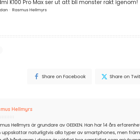
mi K100 Pro Max ser ut att bli monster rakt igenom!
edan
Rasmus Hellmyrs
Share on Facebook
Share on Twit
mus Hellmyrs
mus Hellmyrs är grundare av GEEKEN. Han har 14 års erfarenh
 uppskattar naturligtvis alla typer av smartphones, men främ