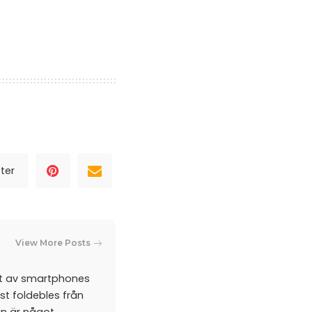
ter
View More Posts
et av smartphones
st foldebles från