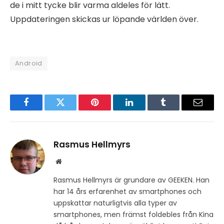
de i mitt tycke blir varma aldeles för lätt.
Uppdateringen skickas ur löpande världen över.
Android
Facebook
Twitter
Pinterest
LinkedIn
Tumblr
Email
Rasmus Hellmyrs
Website
Rasmus Hellmyrs är grundare av GEEKEN. Han
har 14 års erfarenhet av smartphones och
uppskattar naturligtvis alla typer av
smartphones, men främst foldebles från Kina