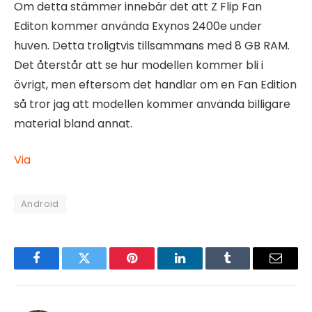
Om detta stämmer innebär det att Z Flip Fan
Editon kommer använda Exynos 2400e under
huven. Detta troligtvis tillsammans med 8 GB RAM.
Det återstår att se hur modellen kommer bli i
övrigt, men eftersom det handlar om en Fan Edition
så tror jag att modellen kommer använda billigare
material bland annat.
Via
Android
Facebook
Twitter
Pinterest
LinkedIn
Tumblr
Email