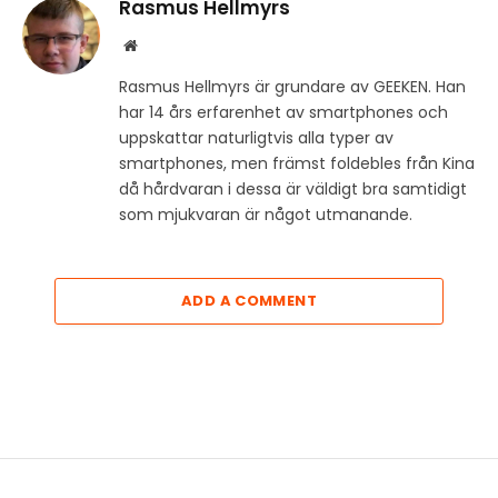
Rasmus Hellmyrs
Website
Rasmus Hellmyrs är grundare av GEEKEN. Han
har 14 års erfarenhet av smartphones och
uppskattar naturligtvis alla typer av
smartphones, men främst foldebles från Kina
då hårdvaran i dessa är väldigt bra samtidigt
som mjukvaran är något utmanande.
ADD A COMMENT