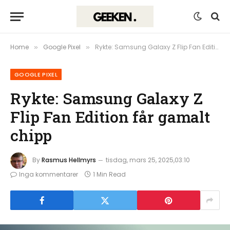
Home
Google Pixel
Rykte: Samsung Galaxy Z Flip Fan Edition får gamalt chipp
»
»
GOOGLE PIXEL
Rykte: Samsung Galaxy Z
Flip Fan Edition får gamalt
chipp
By
Rasmus Hellmyrs
tisdag, mars 25, 2025,03:10
Inga kommentarer
1 Min Read