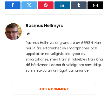
Facebook
Twitter
Pinterest
LinkedIn
Tumblr
Email
Rasmus Hellmyrs
Website
Rasmus Hellmyrs är grundare av GEEKEN. Han
har 14 års erfarenhet av smartphones och
uppskattar naturligtvis alla typer av
smartphones, men främst foldebles från Kina
då hårdvaran i dessa är väldigt bra samtidigt
som mjukvaran är något utmanande.
ADD A COMMENT