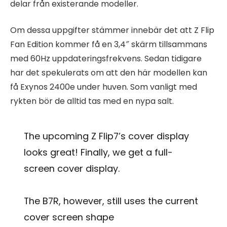
delar från existerande modeller.
Om dessa uppgifter stämmer innebär det att Z Flip
Fan Edition kommer få en 3,4″ skärm tillsammans
med 60Hz uppdateringsfrekvens. Sedan tidigare
har det spekulerats om att den här modellen kan
få Exynos 2400e under huven. Som vanligt med
rykten bör de alltid tas med en nypa salt.
The upcoming Z Flip7’s cover display
looks great! Finally, we get a full-
screen cover display.
The B7R, however, still uses the current
cover screen shape