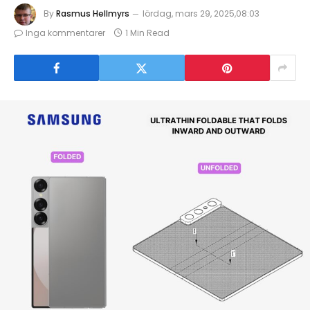
By
Rasmus Hellmyrs
lördag, mars 29, 2025,08:03
Inga kommentarer
1 Min Read