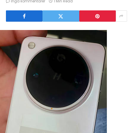
Inga kommentarer
1 Min Read