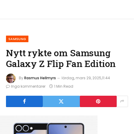
SAMSUNG
Nytt rykte om Samsung
Galaxy Z Flip Fan Edition
By
Rasmus Hellmyrs
lördag, mars 29, 2025,11:44
Inga kommentarer
1 Min Read