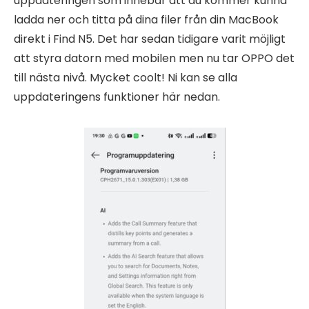
uppdateringen som innebär att du kommer kunna
ladda ner och titta på dina filer från din MacBook
direkt i Find N5. Det har sedan tidigare varit möjligt
att styra datorn med mobilen men nu tar OPPO det
till nästa nivå. Mycket coolt! Ni kan se alla
uppdateringens funktioner här nedan.