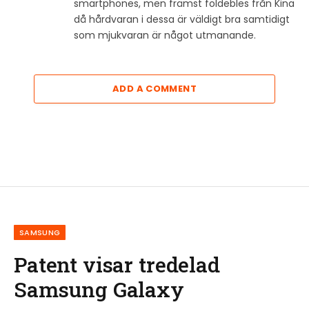
smartphones, men främst foldebles från Kina
då hårdvaran i dessa är väldigt bra samtidigt
som mjukvaran är något utmanande.
ADD A COMMENT
SAMSUNG
Patent visar tredelad
Samsung Galaxy