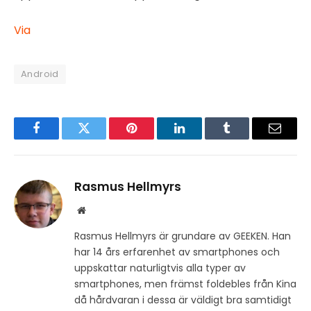
Via
Android
Facebook
Twitter
Pinterest
LinkedIn
Tumblr
Email
Rasmus Hellmyrs
Website
Rasmus Hellmyrs är grundare av GEEKEN. Han
har 14 års erfarenhet av smartphones och
uppskattar naturligtvis alla typer av
smartphones, men främst foldebles från Kina
då hårdvaran i dessa är väldigt bra samtidigt