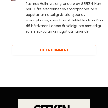
Rasmus Hellmyrs är grundare av GEEKEN. Han
har 14 års erfarenhet av smartphones och
uppskattar naturligtvis alla typer av
smartphones, men främst foldebles från Kina
då hårdvaran i dessa är väldigt bra samtidigt
som mjukvaran är något utmanande.
ADD A COMMENT