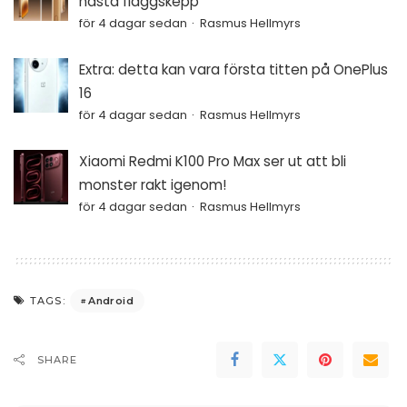
nästa flaggskepp
för 4 dagar sedan
Rasmus Hellmyrs
Extra: detta kan vara första titten på OnePlus
16
för 4 dagar sedan
Rasmus Hellmyrs
Xiaomi Redmi K100 Pro Max ser ut att bli
monster rakt igenom!
för 4 dagar sedan
Rasmus Hellmyrs
Android
TAGS:
SHARE