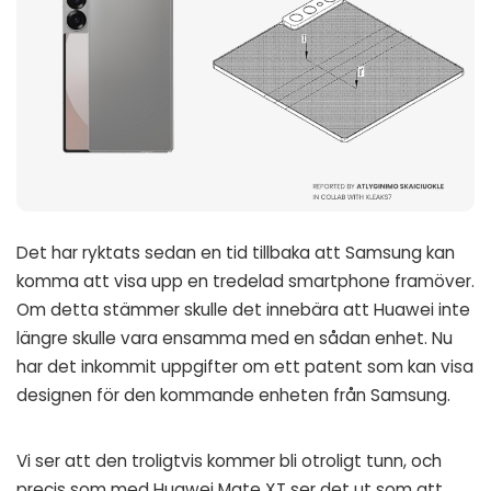
Det har ryktats sedan en tid tillbaka att Samsung kan
komma att visa upp en tredelad smartphone framöver.
Om detta stämmer skulle det innebära att Huawei inte
längre skulle vara ensamma med en sådan enhet. Nu
har det inkommit uppgifter om ett patent som kan visa
designen för den kommande enheten från Samsung.
Vi ser att den troligtvis kommer bli otroligt tunn, och
precis som med Huawei Mate XT ser det ut som att