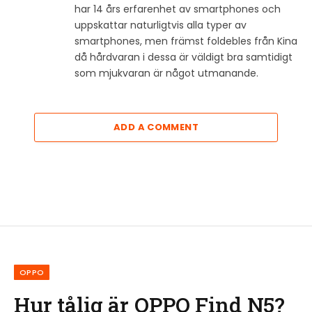
har 14 års erfarenhet av smartphones och
uppskattar naturligtvis alla typer av
smartphones, men främst foldebles från Kina
då hårdvaran i dessa är väldigt bra samtidigt
som mjukvaran är något utmanande.
ADD A COMMENT
OPPO
Hur tålig är OPPO Find N5?