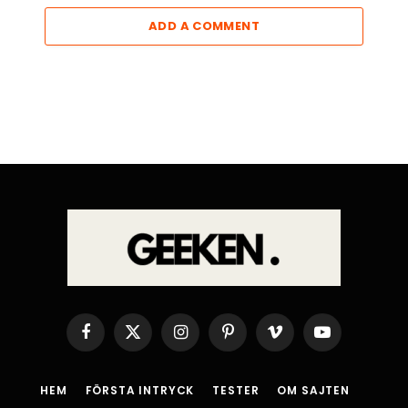
ADD A COMMENT
Facebook
X
Instagram
Pinterest
Vimeo
YouTube
(Twitter)
HEM
FÖRSTA INTRYCK
TESTER
OM SAJTEN