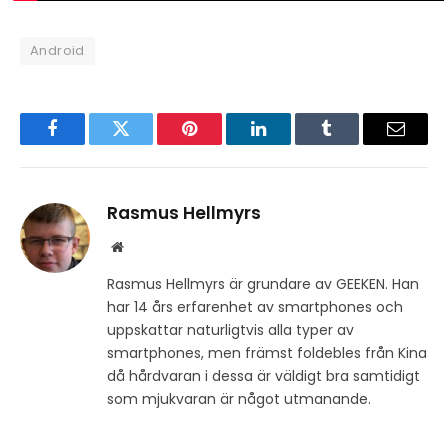
Android
Facebook
Twitter
Pinterest
LinkedIn
Tumblr
Email
Rasmus Hellmyrs
Website
Rasmus Hellmyrs är grundare av GEEKEN. Han
har 14 års erfarenhet av smartphones och
uppskattar naturligtvis alla typer av
smartphones, men främst foldebles från Kina
då hårdvaran i dessa är väldigt bra samtidigt
som mjukvaran är något utmanande.