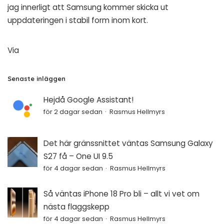
jag innerligt att Samsung kommer skicka ut
uppdateringen i stabil form inom kort.
Via
Senaste inläggen
Hejdå Google Assistant!
för 2 dagar sedan
Rasmus Hellmyrs
Det här gränssnittet väntas Samsung Galaxy
S27 få – One UI 9.5
för 4 dagar sedan
Rasmus Hellmyrs
Så väntas iPhone 18 Pro bli – allt vi vet om
nästa flaggskepp
för 4 dagar sedan
Rasmus Hellmyrs