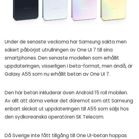
Under de senaste veckorna har Samsung sakta men
säkert påbörjat utrullningen av One UI 7 till sina
smartphones. Den senaste modellen som erhållit
uppdateringen, visserligen i beta-format, men ändå, är
Galaxy A55 som nu erhållit betan av One UI 7.
Den här betan inkluderar även Android 15 roll mobilen.
Av allt att döma verkar det däremot som att Samsung
enbart skickat ut uppdateringen till A55 som säljs hos
den sydkoreanska operatören SK Telecom.
Då Sverige inte fått tillgång till One UI-betan hoppas