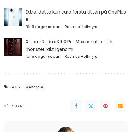
Extra: detta kan vara första titten på OnePlus
16
för 5 dagar sedan
Rasmus Hellmyrs
Xiaomi Redmi K100 Pro Max ser ut att bli
monster rakt igenom!
för 5 dagar sedan
Rasmus Hellmyrs
Android
TAGS:
SHARE