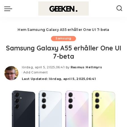
Hem
Samsung Galaxy A55 erhåller One UI 7-beta
Samsung
Samsung Galaxy A55 erhåller One UI
7-beta
lördag, april 5, 2025,06:41
by
Rasmus Hellmyrs
Posted
Add Comment
by
Last Updated: lördag, april 5, 2025,06:41