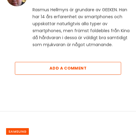
Rasmus Hellmyrs är grundare av GEEKEN. Han
har 14 års erfarenhet av smartphones och
uppskattar naturligtvis alla typer av
smartphones, men främst foldebles från Kina
då hårdvaran i dessa är väldigt bra samtidigt
som mjukvaran är något utmanande.
ADD A COMMENT
SAMSUNG