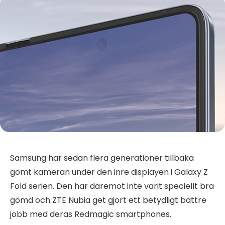
Samsung har sedan flera generationer tillbaka
gömt kameran under den inre displayen i Galaxy Z
Fold serien. Den har däremot inte varit speciellt bra
gömd och ZTE Nubia get gjort ett betydligt bättre
jobb med deras Redmagic smartphones.