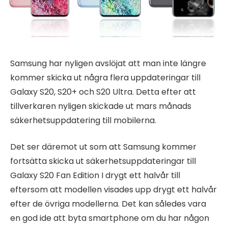
Samsung har nyligen avslöjat att man inte längre
kommer skicka ut några flera uppdateringar till
Galaxy S20, S20+ och S20 Ultra. Detta efter att
tillverkaren nyligen skickade ut mars månads
säkerhetsuppdatering till mobilerna.
Det ser däremot ut som att Samsung kommer
fortsätta skicka ut säkerhetsuppdateringar till
Galaxy S20 Fan Edition I drygt ett halvår till
eftersom att modellen visades upp drygt ett halvår
efter de övriga modellerna. Det kan således vara
en god ide att byta smartphone om du har någon