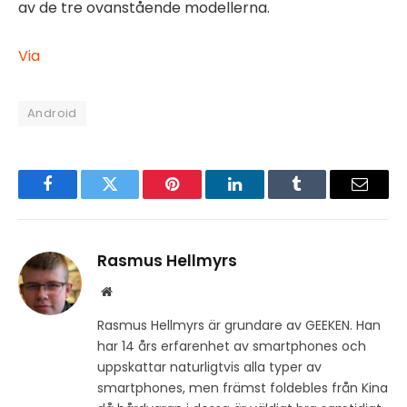
av de tre ovanstående modellerna.
Via
Android
Facebook
Twitter
Pinterest
LinkedIn
Tumblr
Email
Rasmus Hellmyrs
Website
Rasmus Hellmyrs är grundare av GEEKEN. Han
har 14 års erfarenhet av smartphones och
uppskattar naturligtvis alla typer av
smartphones, men främst foldebles från Kina