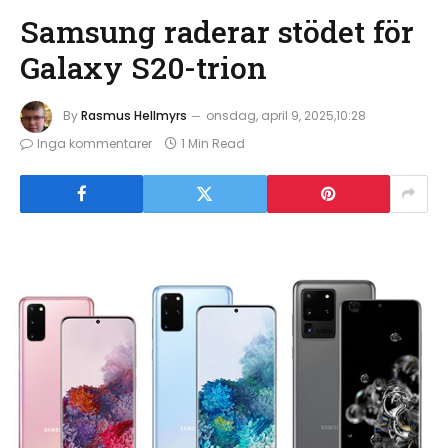
Samsung raderar stödet för
Galaxy S20-trion
By
Rasmus Hellmyrs
onsdag, april 9, 2025,10:28
Inga kommentarer
1 Min Read