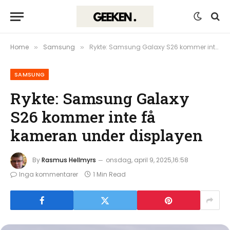
Home
Samsung
Rykte: Samsung Galaxy S26 kommer inte få kameran under displayen
»
»
SAMSUNG
Rykte: Samsung Galaxy
S26 kommer inte få
kameran under displayen
By
Rasmus Hellmyrs
onsdag, april 9, 2025,16:58
Inga kommentarer
1 Min Read