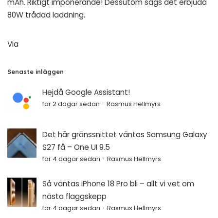
mAh. Riktigt imponerande! Dessutom sägs det erbjuda
80W trådad laddning.
Via
Senaste inläggen
Hejdå Google Assistant!
för 2 dagar sedan
Rasmus Hellmyrs
Det här gränssnittet väntas Samsung Galaxy
S27 få – One UI 9.5
för 4 dagar sedan
Rasmus Hellmyrs
Så väntas iPhone 18 Pro bli – allt vi vet om
nästa flaggskepp
för 4 dagar sedan
Rasmus Hellmyrs