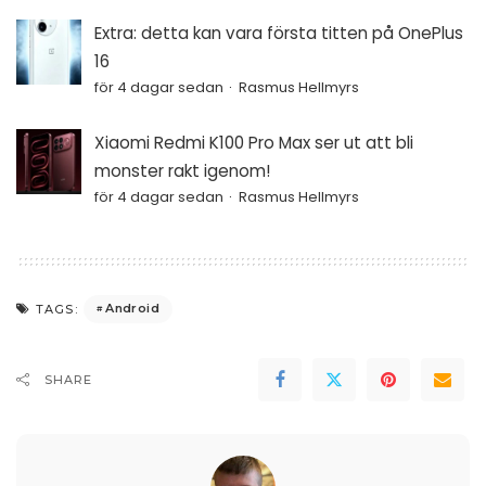
Extra: detta kan vara första titten på OnePlus
16
för 4 dagar sedan
Rasmus Hellmyrs
Xiaomi Redmi K100 Pro Max ser ut att bli
monster rakt igenom!
för 4 dagar sedan
Rasmus Hellmyrs
Android
TAGS:
SHARE