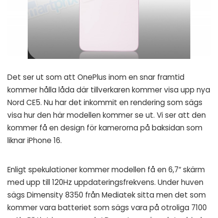
Det ser ut som att OnePlus inom en snar framtid
kommer hålla låda där tillverkaren kommer visa upp nya
Nord CE5. Nu har det inkommit en rendering som sägs
visa hur den här modellen kommer se ut. Vi ser att den
kommer få en design för kamerorna på baksidan som
liknar iPhone 16.
Enligt spekulationer kommer modellen få en 6,7″ skärm
med upp till 120Hz uppdateringsfrekvens. Under huven
sägs Dimensity 8350 från Mediatek sitta men det som
kommer vara batteriet som sägs vara på otroliga 7100