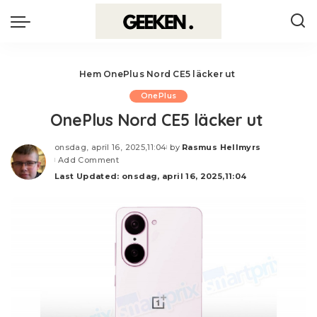
Hem
OnePlus Nord CE5 läcker ut
OnePlus
OnePlus Nord CE5 läcker ut
onsdag, april 16, 2025,11:04
by
Rasmus Hellmyrs
Posted
Add Comment
by
Last Updated: onsdag, april 16, 2025,11:04