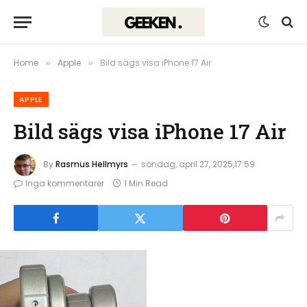
Home
Apple
Bild sägs visa iPhone 17 Air
»
»
APPLE
Bild sägs visa iPhone 17 Air
By
Rasmus Hellmyrs
söndag, april 27, 2025,17:59
Inga kommentarer
1 Min Read