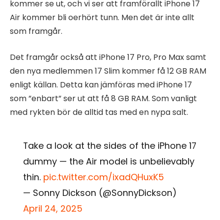
kommer se ut, och vi ser att framförallt iPhone 17
Air kommer bli oerhört tunn. Men det är inte allt
som framgår.
Det framgår också att iPhone 17 Pro, Pro Max samt
den nya medlemmen 17 Slim kommer få 12 GB RAM
enligt källan. Detta kan jämföras med iPhone 17
som ”enbart” ser ut att få 8 GB RAM. Som vanligt
med rykten bör de alltid tas med en nypa salt.
Take a look at the sides of the iPhone 17
dummy — the Air model is unbelievably
thin.
pic.twitter.com/ixadQHuxK5
— Sonny Dickson (@SonnyDickson)
April 24, 2025