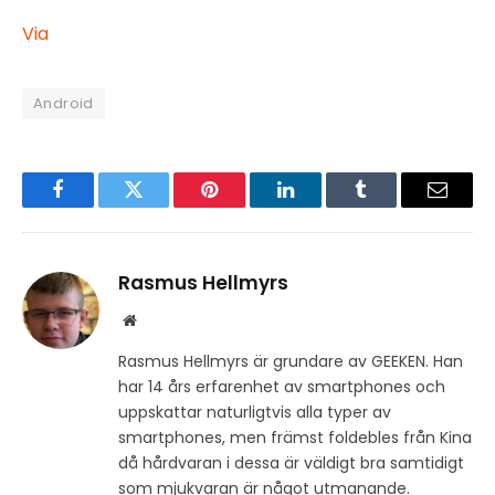
Via
Android
Facebook
Twitter
Pinterest
LinkedIn
Tumblr
Email
Rasmus Hellmyrs
Website
Rasmus Hellmyrs är grundare av GEEKEN. Han
har 14 års erfarenhet av smartphones och
uppskattar naturligtvis alla typer av
smartphones, men främst foldebles från Kina
då hårdvaran i dessa är väldigt bra samtidigt
som mjukvaran är något utmanande.