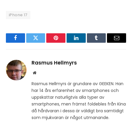
iPhone 17
Facebook
Twitter
Pinterest
LinkedIn
Tumblr
Email
Rasmus Hellmyrs
Website
Rasmus Hellmyrs är grundare av GEEKEN. Han
har 14 års erfarenhet av smartphones och
uppskattar naturligtvis alla typer av
smartphones, men främst foldebles från Kina
då hårdvaran i dessa är väldigt bra samtidigt
som mjukvaran är något utmanande.