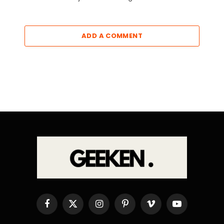
ADD A COMMENT
Facebook
X
Instagram
Pinterest
Vimeo
YouTube
(Twitter)