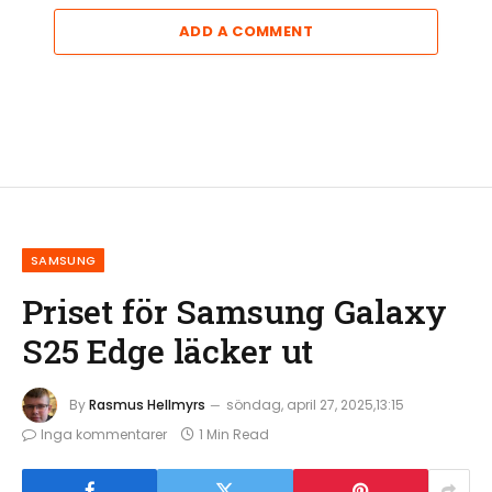
ADD A COMMENT
SAMSUNG
Priset för Samsung Galaxy
S25 Edge läcker ut
By
Rasmus Hellmyrs
söndag, april 27, 2025,13:15
Inga kommentarer
1 Min Read