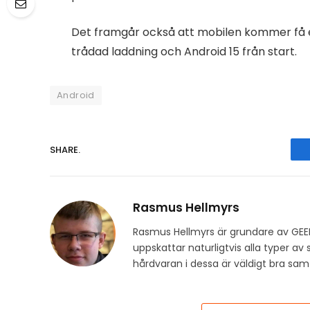
Det framgår också att mobilen kommer få
trådad laddning och Android 15 från start.
Android
SHARE.
Rasmus Hellmyrs
Rasmus Hellmyrs är grundare av GEE
uppskattar naturligtvis alla typer a
hårdvaran i dessa är väldigt bra s