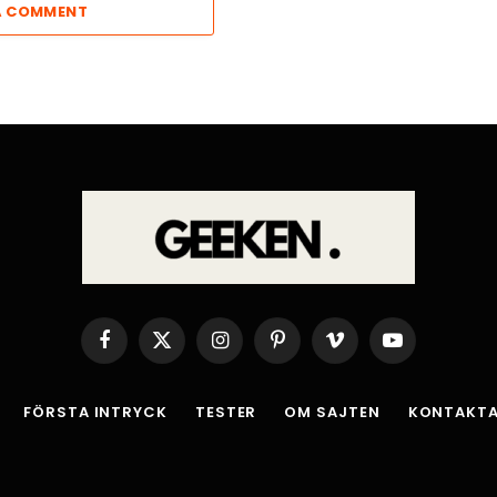
A COMMENT
Facebook
X
Instagram
Pinterest
Vimeo
YouTube
(Twitter)
FÖRSTA INTRYCK
TESTER
OM SAJTEN
KONTAKTA