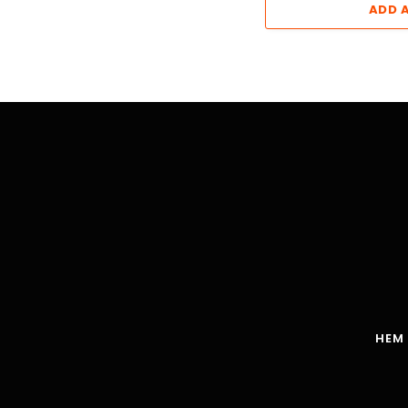
ADD 
HEM