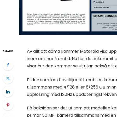
Av allt att döma kommer Motorola visa upp
SHARE
inom en snar framtid. Nu har det inkommit 
visar hur den kommer se ut utan också ett 
Bilden som läckt avslöjar att mobilen kom
tillsammans med 4/128 eller 8/256 GB minn
upplösning med 120Hz uppdateringsfrekvens 
På baksidan ser det ut som att modellen k
primär 50 MP-kamera tillsammans med en 8