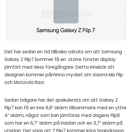
Det har sedan en tid tillbaka ryktats om att Samsung
Galaxy Z Flip7 kommer få en större fönster display
jämfört med dess föregångare. Detta innebär att
designen kommer påminna mycket om Xiaomi Mix Flip
och Motorola Razr.
Sedan tidigare har det spekulerats om att Galaxy Z
Flip7 kan få en inre 6,9″ skärm tillsammans med en yttre
4″ skärm, något som kan jämföras med dagens Flip6
som har en 6,7″ skärm på insidan och en 3,7″ skärm på
utsidan. Det sägs att Z Flip7 kommer köra Snapdragon