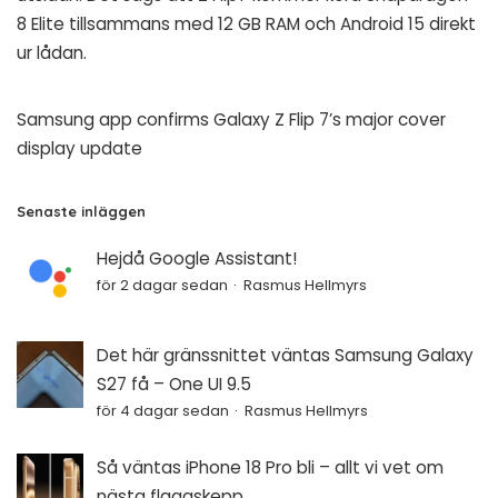
8 Elite tillsammans med 12 GB RAM och Android 15 direkt
ur lådan.
Samsung app confirms Galaxy Z Flip 7’s major cover
display update
Senaste inläggen
Hejdå Google Assistant!
för 2 dagar sedan
Rasmus Hellmyrs
Det här gränssnittet väntas Samsung Galaxy
S27 få – One UI 9.5
för 4 dagar sedan
Rasmus Hellmyrs
Så väntas iPhone 18 Pro bli – allt vi vet om
nästa flaggskepp