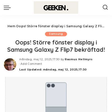
Hem
Oops! Större fönster display i Samsung Galaxy Z Flip7 bekräftad!
Samsung
Oops! Större fönster display i
Samsung Galaxy Z Flip7 bekräftad!
måndag, maj 12, 2025,17:30
by
Rasmus Hellmyrs
Posted
Add Comment
by
Last Updated: måndag, maj 12, 2025,17:30