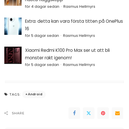
för 4 dagar sedan
Rasmus Hellmyrs
Extra: detta kan vara första titten på OnePlus
16
för 5 dagar sedan
Rasmus Hellmyrs
Xiaomi Redmi K100 Pro Max ser ut att bli
monster rakt igenom!
för 5 dagar sedan
Rasmus Hellmyrs
Android
TAGS:
SHARE