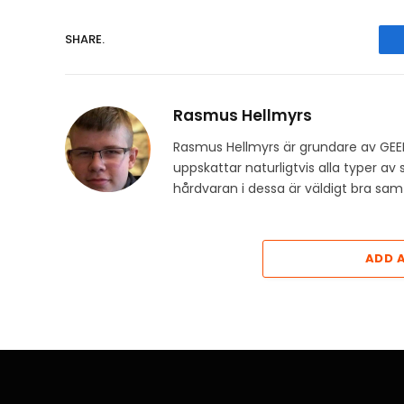
SHARE.
Rasmus Hellmyrs
Rasmus Hellmyrs är grundare av GEE
uppskattar naturligtvis alla typer a
hårdvaran i dessa är väldigt bra s
ADD 