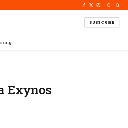
Facebook
X
Instagram
(Twitter)
SUBSCRIBE
a mig
ra Exynos