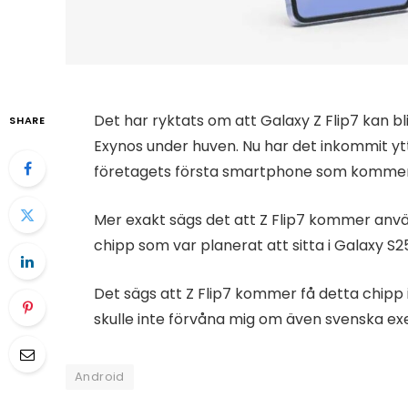
Det har ryktats om att Galaxy Z Flip7 kan 
SHARE
Exynos under huven. Nu har det inkommit yt
företagets första smartphone som kommer
Mer exakt sägs det att Z Flip7 kommer anvä
chipp som var planerat att sitta i Galaxy S2
Det sägs att Z Flip7 kommer få detta chipp
skulle inte förvåna mig om även svenska 
Android