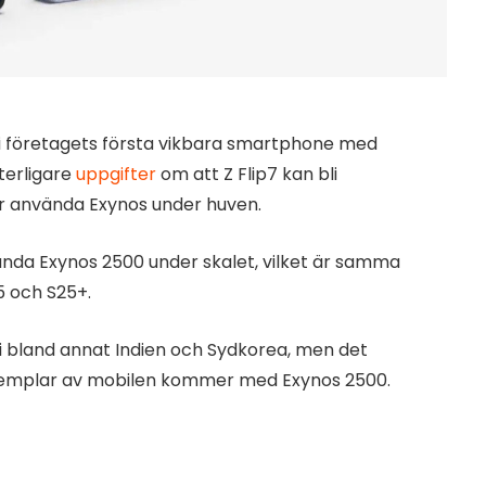
bli företagets första vikbara smartphone med
terligare
uppgifter
om att Z Flip7 kan bli
 använda Exynos under huven.
nda Exynos 2500 under skalet, vilket är samma
5 och S25+.
 i bland annat Indien och Sydkorea, men det
exemplar av mobilen kommer med Exynos 2500.