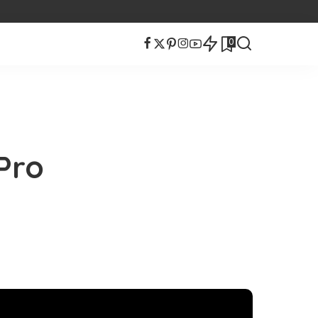
0
Pro