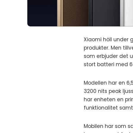
Xiaomi höll under 
produkter. Men til
som erbjuder det 
stort batteri med 
Modellen har en 6,
3200 nits peak lju
har enheten en pr
funktionalitet samt
Mobilen har som s