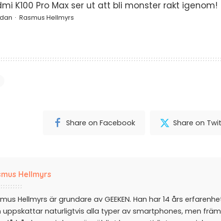
mi K100 Pro Max ser ut att bli monster rakt igenom!
edan
Rasmus Hellmyrs
Share on Facebook
Share on Twit
mus Hellmyrs
mus Hellmyrs är grundare av GEEKEN. Han har 14 års erfarenh
 uppskattar naturligtvis alla typer av smartphones, men främ