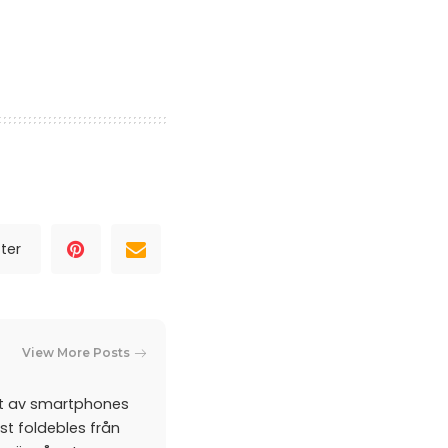
ter
View More Posts
et av smartphones
st foldebles från