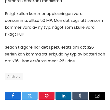
primära kameran i mobilerna.
Enligt källan kommer upplösningen vara
densamma, alltså 50 MP. Men det sägs att sensorn
kommer vara av ny typ, något som skulle vara
riktigt kul!
Sedan tidigare har det spekulerats om att S26-
serien kan komma att erbjuda ny typ av batteri och
att S26+ kan ersättas med S26 Edge.
Android
Facebook
Twitter
Pinterest
LinkedIn
Tumblr
Email