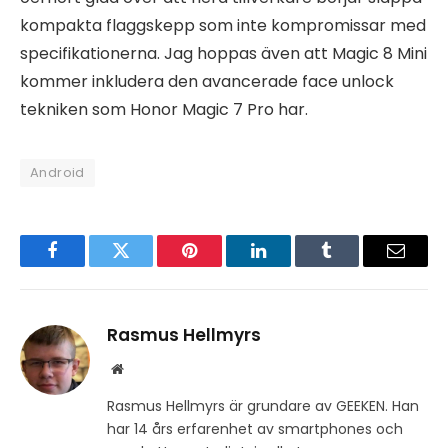
kompakta flaggskepp som inte kompromissar med
specifikationerna. Jag hoppas även att Magic 8 Mini
kommer inkludera den avancerade face unlock
tekniken som Honor Magic 7 Pro har.
Android
Facebook
Twitter
Pinterest
LinkedIn
Tumblr
Email
Rasmus Hellmyrs
Website
Rasmus Hellmyrs är grundare av GEEKEN. Han
har 14 års erfarenhet av smartphones och