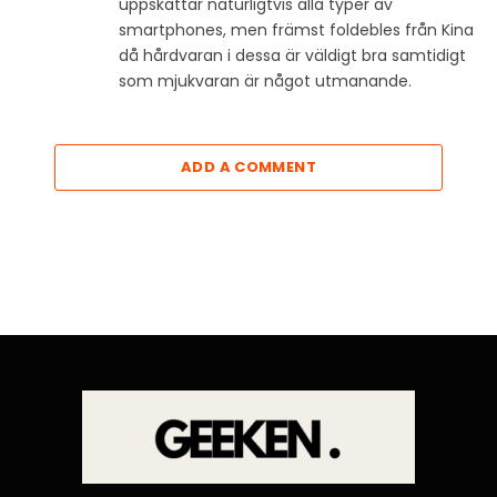
uppskattar naturligtvis alla typer av
smartphones, men främst foldebles från Kina
då hårdvaran i dessa är väldigt bra samtidigt
som mjukvaran är något utmanande.
ADD A COMMENT