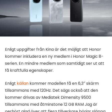
Enligt uppgifter från Kina är det möjligt att Honor
kommer inkludera en ny medlem i Honor Magic 8-
serien. En mindre medlem som samtidigt ser ut att
få kraftfulla egenskaper.
Enligt
källan
kommer modellen få en 6,3″ skärm
tillsammans med 120Hz. Det sägs också att den
kommer drivas av Mediatek Dimensity 9500
tillsammans med åtminstone 12 GB RAM Jag är
oerhört glad över att flera tillverkare börjar släppa