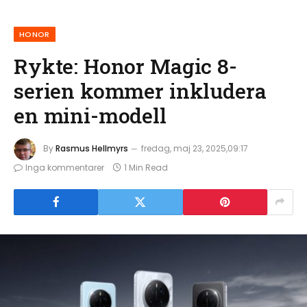
HONOR
Rykte: Honor Magic 8-
serien kommer inkludera
en mini-modell
By
Rasmus Hellmyrs
fredag, maj 23, 2025,09:17
Inga kommentarer
1 Min Read