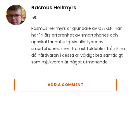
Rasmus Hellmyrs
Website
Rasmus Hellmyrs är grundare av GEEKEN. Han
har 14 års erfarenhet av smartphones och
uppskattar naturligtvis alla typer av
smartphones, men främst foldebles från Kina
då hårdvaran i dessa är väldigt bra samtidigt
som mjukvaran är något utmanande.
ADD A COMMENT