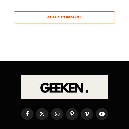
ADD A COMMENT
Facebook
X
Instagram
Pinterest
Vimeo
YouTube
(Twitter)