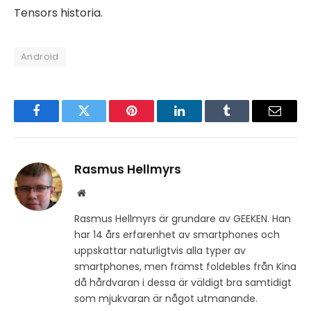
Tensors historia.
Android
Facebook
Twitter
Pinterest
LinkedIn
Tumblr
Email
Rasmus Hellmyrs
Website
Rasmus Hellmyrs är grundare av GEEKEN. Han
har 14 års erfarenhet av smartphones och
uppskattar naturligtvis alla typer av
smartphones, men främst foldebles från Kina
då hårdvaran i dessa är väldigt bra samtidigt
som mjukvaran är något utmanande.