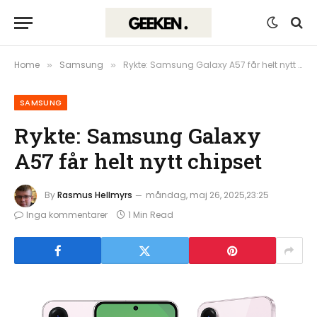
Home
Samsung
Rykte: Samsung Galaxy A57 får helt nytt chipset
»
»
SAMSUNG
Rykte: Samsung Galaxy
A57 får helt nytt chipset
By
Rasmus Hellmyrs
måndag, maj 26, 2025,23:25
Inga kommentarer
1 Min Read