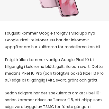
I augusti kommer Google troligtvis visa upp nya
Google Pixel-telefoner. Nu har det inkommit
uppgifter om hur kulörerna för modellerna kan bli.
Enligt källan kommer vanliga Google Pixel 10 bli
tillgänglig i kulörerna blått, gult, lila och svart. Detta
medans Pixel 10 Pro (och troligtvis också Pixel 10 Pro
XL) sägs bli tillgänglig i vitt, svart, grönt och grått.
Sedan tidigare har det spekulerats om att Pixel 10-
serien kommer drivas av Tensor G5, ett chipp som
sägs vara byggd av TSMC för första gången i