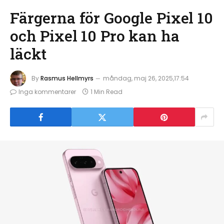
Färgerna för Google Pixel 10
och Pixel 10 Pro kan ha
läckt
By
Rasmus Hellmyrs
måndag, maj 26, 2025,17:54
Inga kommentarer
1 Min Read