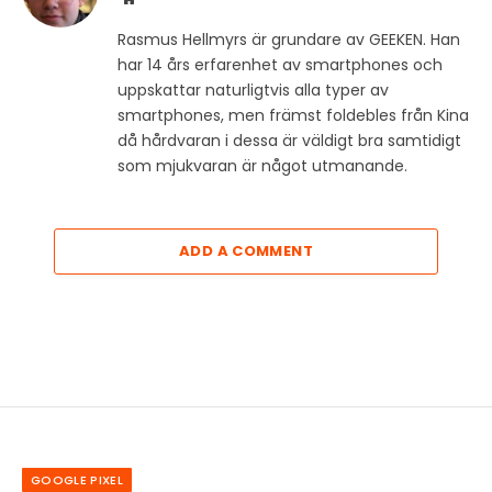
Rasmus Hellmyrs är grundare av GEEKEN. Han
har 14 års erfarenhet av smartphones och
uppskattar naturligtvis alla typer av
smartphones, men främst foldebles från Kina
då hårdvaran i dessa är väldigt bra samtidigt
som mjukvaran är något utmanande.
ADD A COMMENT
GOOGLE PIXEL