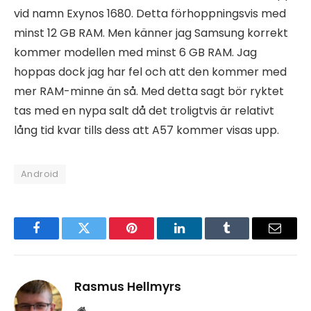
vid namn Exynos 1680. Detta förhoppningsvis med
minst 12 GB RAM. Men känner jag Samsung korrekt
kommer modellen med minst 6 GB RAM. Jag
hoppas dock jag har fel och att den kommer med
mer RAM-minne än så. Med detta sagt bör ryktet
tas med en nypa salt då det troligtvis är relativt
lång tid kvar tills dess att A57 kommer visas upp.
Android
Facebook
Twitter
Pinterest
LinkedIn
Tumblr
Email
Rasmus Hellmyrs
Website