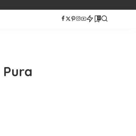
0
 Pura