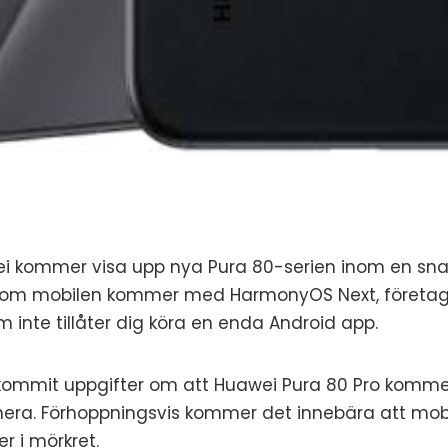
i kommer visa upp nya Pura 80-serien inom en snar
na om mobilen kommer med HarmonyOS Next, företa
 inte tillåter dig köra en enda Android app.
kommit uppgifter om att Huawei Pura 80 Pro kommer
amera. Förhoppningsvis kommer det innebära att mo
er i mörkret.