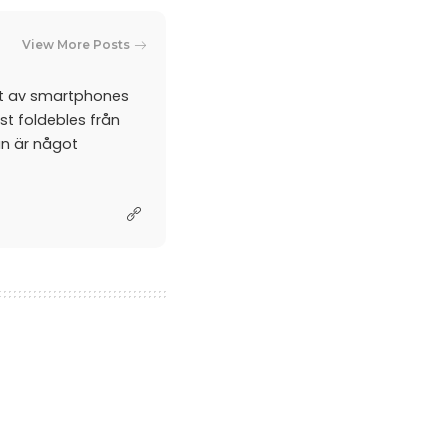
View More Posts
et av smartphones
st foldebles från
an är något