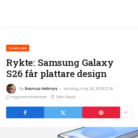
SAMSUNG
Rykte: Samsung Galaxy
S26 får plattare design
By
Rasmus Hellmyrs
onsdag, maj 28, 2025,12:16
Inga kommentarer
1 Min Read