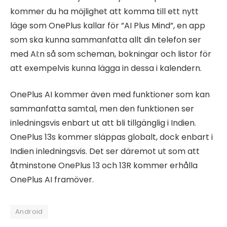
kommer du ha möjlighet att komma till ett nytt
läge som OnePlus kallar för ”AI Plus Mind”, en app
som ska kunna sammanfatta allt din telefon ser
med AI:n så som scheman, bokningar och listor för
att exempelvis kunna lägga in dessa i kalendern.
OnePlus AI kommer även med funktioner som kan
sammanfatta samtal, men den funktionen ser
inledningsvis enbart ut att bli tillgänglig i Indien.
OnePlus 13s kommer släppas globalt, dock enbart i
Indien inledningsvis. Det ser däremot ut som att
åtminstone OnePlus 13 och 13R kommer erhålla
OnePlus AI framöver.
Android