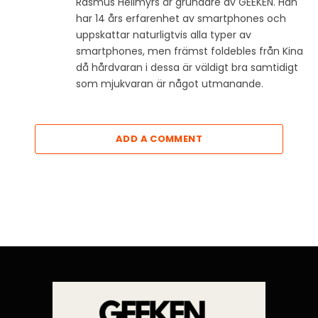
Rasmus Hellmyrs är grundare av GEEKEN. Han
har 14 års erfarenhet av smartphones och
uppskattar naturligtvis alla typer av
smartphones, men främst foldebles från Kina
då hårdvaran i dessa är väldigt bra samtidigt
som mjukvaran är något utmanande.
ADD A COMMENT