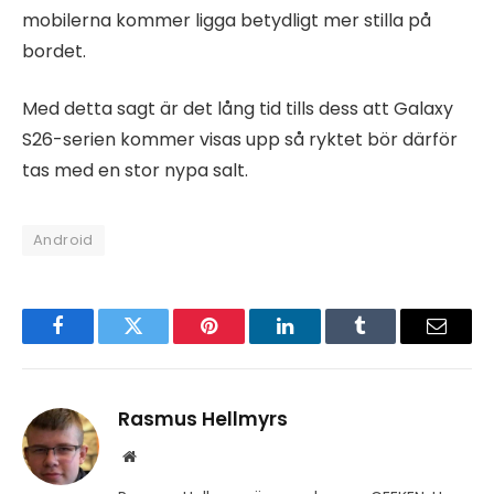
mobilerna kommer ligga betydligt mer stilla på
bordet.
Med detta sagt är det lång tid tills dess att Galaxy
S26-serien kommer visas upp så ryktet bör därför
tas med en stor nypa salt.
Android
Facebook
Twitter
Pinterest
LinkedIn
Tumblr
Email
Rasmus Hellmyrs
Website