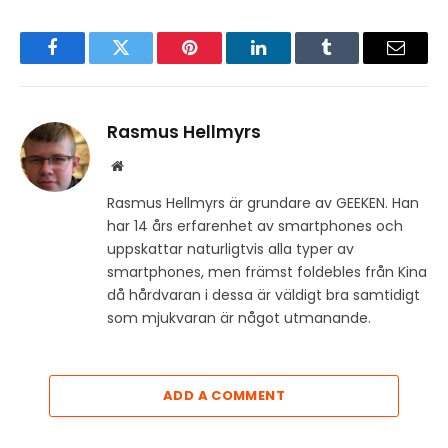
Facebook
Twitter
Pinterest
LinkedIn
Tumblr
Email
Rasmus Hellmyrs
Website
Rasmus Hellmyrs är grundare av GEEKEN. Han
har 14 års erfarenhet av smartphones och
uppskattar naturligtvis alla typer av
smartphones, men främst foldebles från Kina
då hårdvaran i dessa är väldigt bra samtidigt
som mjukvaran är något utmanande.
ADD A COMMENT