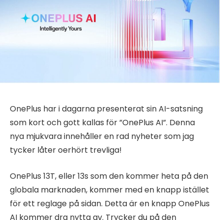
OnePlus har i dagarna presenterat sin AI-satsning
som kort och gott kallas för ”OnePlus AI”. Denna
nya mjukvara innehåller en rad nyheter som jag
tycker låter oerhört trevliga!
OnePlus 13T, eller 13s som den kommer heta på den
globala marknaden, kommer med en knapp istället
för ett reglage på sidan. Detta är en knapp OnePlus
AI kommer dra nytta av. Trycker du på den