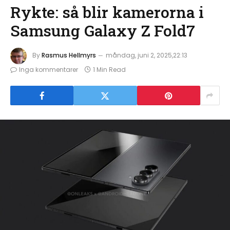
Rykte: så blir kamerorna i
Samsung Galaxy Z Fold7
By
Rasmus Hellmyrs
måndag, juni 2, 2025,22:13
Inga kommentarer
1 Min Read