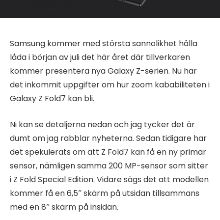
Samsung kommer med största sannolikhet hålla
låda i början av juli det här året där tillverkaren
kommer presentera nya Galaxy Z-serien. Nu har
det inkommit uppgifter om hur zoom kababiliteten i
Galaxy Z Fold7 kan bli.
Ni kan se detaljerna nedan och jag tycker det är
dumt om jag rabblar nyheterna. Sedan tidigare har
det spekulerats om att Z Fold7 kan få en ny primär
sensor, nämligen samma 200 MP-sensor som sitter
i Z Fold Special Edition. Vidare sägs det att modellen
kommer få en 6,5″ skärm på utsidan tillsammans
med en 8″ skärm på insidan.