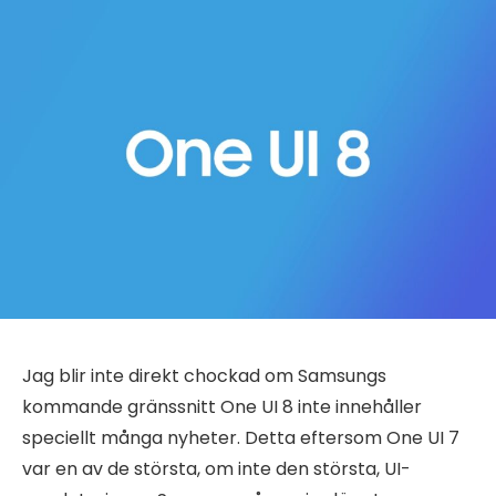
Jag blir inte direkt chockad om Samsungs
kommande gränssnitt One UI 8 inte innehåller
speciellt många nyheter. Detta eftersom One UI 7
var en av de största, om inte den största, UI-