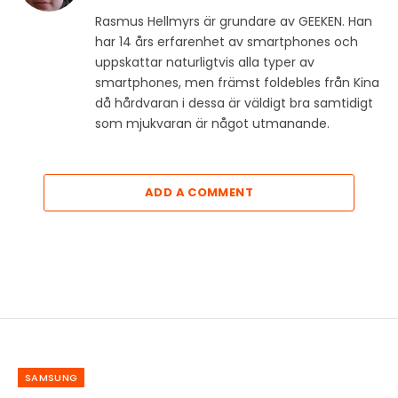
Rasmus Hellmyrs är grundare av GEEKEN. Han
har 14 års erfarenhet av smartphones och
uppskattar naturligtvis alla typer av
smartphones, men främst foldebles från Kina
då hårdvaran i dessa är väldigt bra samtidigt
som mjukvaran är något utmanande.
ADD A COMMENT
SAMSUNG