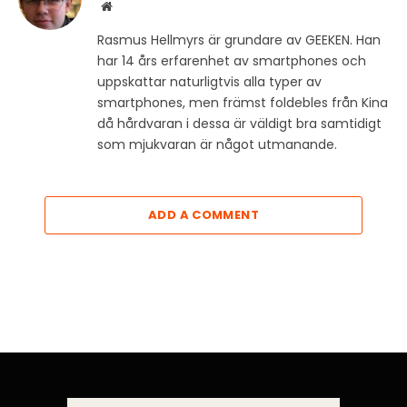
Website
Rasmus Hellmyrs är grundare av GEEKEN. Han
har 14 års erfarenhet av smartphones och
uppskattar naturligtvis alla typer av
smartphones, men främst foldebles från Kina
då hårdvaran i dessa är väldigt bra samtidigt
som mjukvaran är något utmanande.
ADD A COMMENT