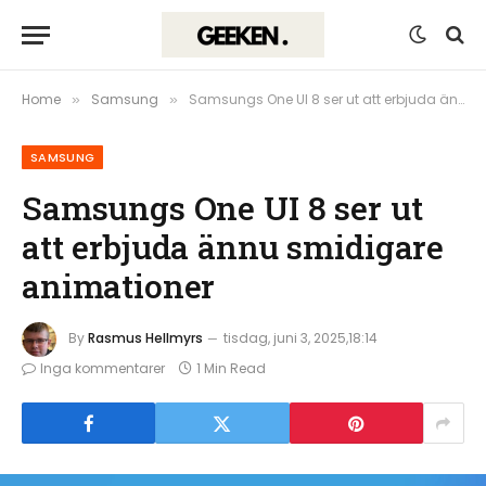
Home
Samsung
Samsungs One UI 8 ser ut att erbjuda ännu smidigare animationer
»
»
SAMSUNG
Samsungs One UI 8 ser ut
att erbjuda ännu smidigare
animationer
By
Rasmus Hellmyrs
tisdag, juni 3, 2025,18:14
Inga kommentarer
1 Min Read