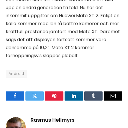
upp en andra generation tri fold. Nu har det
inkommit uppgifter om Huawei Mate XT 2. Enligt en
källa kommer mobilen få bättre kameror och mer
kraftfull prestanda jämfört med Mate XT. Däremot
sägs det att displayen fortsatt kommer vara
densamma på 10,2″. Mate XT 2 kommer
förhoppningsvis släppas globalt.
Android
Facebook
Twitter
Pinterest
LinkedIn
Tumblr
Email
Rasmus Hellmyrs