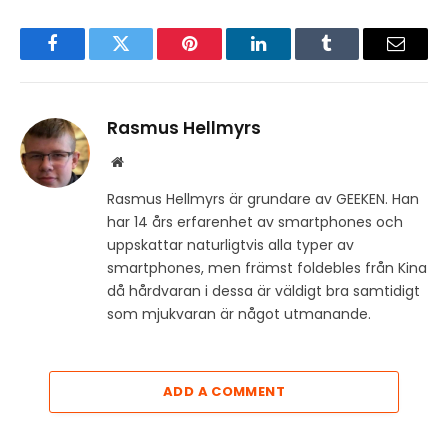
Facebook
Twitter
Pinterest
LinkedIn
Tumblr
Email
Rasmus Hellmyrs
Website
Rasmus Hellmyrs är grundare av GEEKEN. Han
har 14 års erfarenhet av smartphones och
uppskattar naturligtvis alla typer av
smartphones, men främst foldebles från Kina
då hårdvaran i dessa är väldigt bra samtidigt
som mjukvaran är något utmanande.
ADD A COMMENT