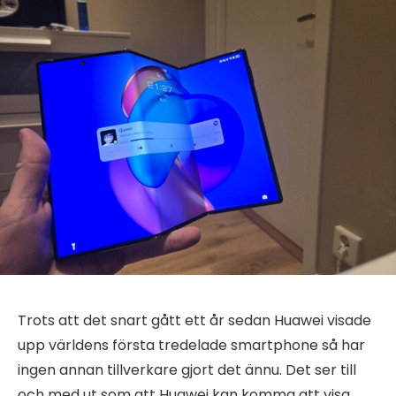
Trots att det snart gått ett år sedan Huawei visade
upp världens första tredelade smartphone så har
ingen annan tillverkare gjort det ännu. Det ser till
och med ut som att Huawei kan komma att visa