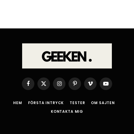
Facebook
X
Instagram
Pinterest
Vimeo
YouTube
(Twitter)
HEM
FÖRSTA INTRYCK
TESTER
OM SAJTEN
KONTAKTA MIG