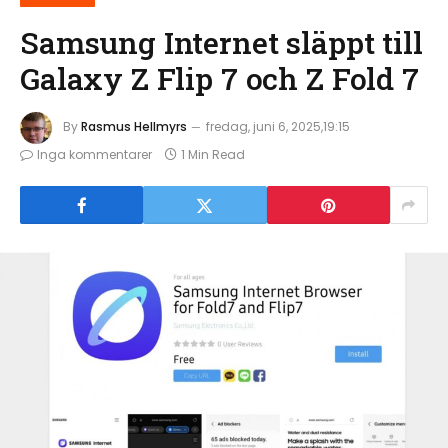
Samsung Internet släppt till
Galaxy Z Flip 7 och Z Fold 7
By
Rasmus Hellmyrs
fredag, juni 6, 2025,19:15
Inga kommentarer
1 Min Read