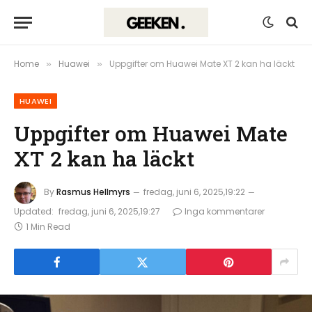
Home
Huawei
Uppgifter om Huawei Mate XT 2 kan ha läckt
»
»
HUAWEI
Uppgifter om Huawei Mate
XT 2 kan ha läckt
By
Rasmus Hellmyrs
fredag, juni 6, 2025,19:22
Updated:
fredag, juni 6, 2025,19:27
Inga kommentarer
1 Min Read