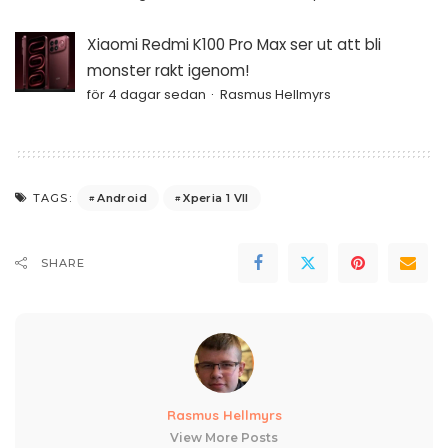
Xiaomi Redmi K100 Pro Max ser ut att bli
monster rakt igenom!
för 4 dagar sedan
Rasmus Hellmyrs
Android
Xperia 1 VII
TAGS:
SHARE
Rasmus Hellmyrs
View More Posts