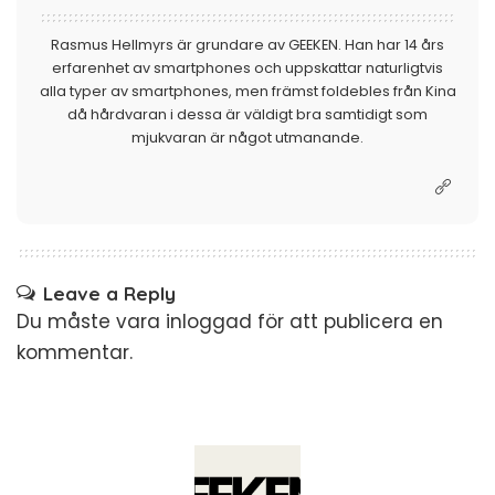
Rasmus Hellmyrs är grundare av GEEKEN. Han har 14 års
erfarenhet av smartphones och uppskattar naturligtvis
alla typer av smartphones, men främst foldebles från Kina
då hårdvaran i dessa är väldigt bra samtidigt som
mjukvaran är något utmanande.
Leave a Reply
Du måste vara
inloggad
för att publicera en
kommentar.