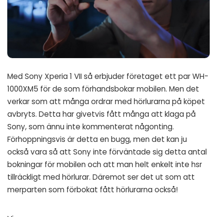
Med Sony Xperia 1 VII så erbjuder företaget ett par WH-
1000XM5 för de som förhandsbokar mobilen. Men det
verkar som att många ordrar med hörlurarna på köpet
avbryts. Detta har givetvis fått många att klaga på
Sony, som ännu inte kommenterat någonting.
Förhoppningsvis är detta en bugg, men det kan ju
också vara så att Sony inte förväntade sig detta antal
bokningar för mobilen och att man helt enkelt inte hsr
tillräckligt med hörlurar. Däremot ser det ut som att
merparten som förbokat fått hörlurarna också!