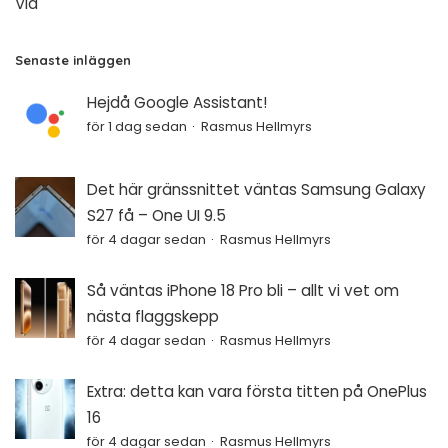
Via
Senaste inläggen
Hejdå Google Assistant!
för 1 dag sedan
Rasmus Hellmyrs
Det här gränssnittet väntas Samsung Galaxy
S27 få – One UI 9.5
för 4 dagar sedan
Rasmus Hellmyrs
Så väntas iPhone 18 Pro bli – allt vi vet om
nästa flaggskepp
för 4 dagar sedan
Rasmus Hellmyrs
Extra: detta kan vara första titten på OnePlus
16
för 4 dagar sedan
Rasmus Hellmyrs