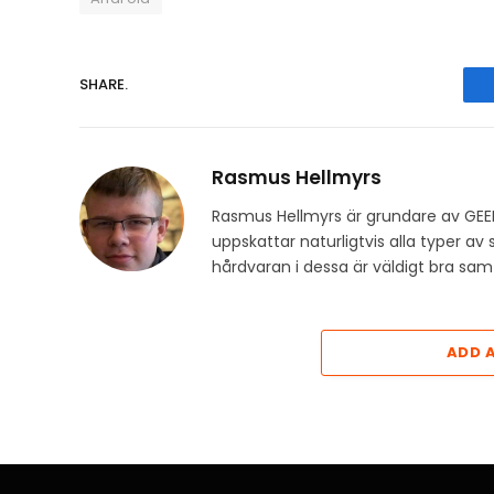
SHARE.
Rasmus Hellmyrs
Rasmus Hellmyrs är grundare av GEE
uppskattar naturligtvis alla typer a
hårdvaran i dessa är väldigt bra s
ADD 