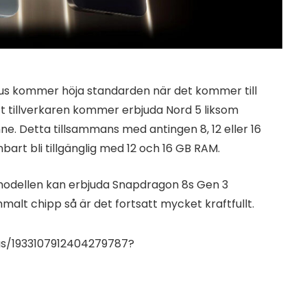
Plus kommer höja standarden när det kommer till
tt tillverkaren kommer erbjuda Nord 5 liksom
e. Detta tillsammans med antingen 8, 12 eller 16
rt bli tillgänglig med 12 och 16 GB RAM.
 modellen kan erbjuda Snapdragon 8s Gen 3
mmalt chipp så är det fortsatt mycket kraftfullt.
us/1933107912404279787?