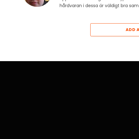
hårdvaran i dessa är väldigt bra s
ADD 