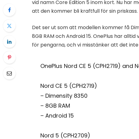
vid namn Core Edition 5 inom kort. Nu har m
att den kommer bli kraftfull för sin priskass.
Det ser ut som att modellen kommer få Di
8GB RAM och Android 15. OnePlus har alltid 
för pengarna, och vi misstänker att det i
OnePlus Nord CE 5 (CPH2719) and 
Nord CE 5 (CPH2719)
– Dimensity 8350
– 8GB RAM
– Android 15
Nord 5 (CPH2709)