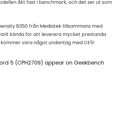
odellen åkt fast i benchmark, och det ser ut som
mensity 8350 från Mediatek tillsammans med
varit kända för att leverera mycket prestanda
nte kommer vara något undantag med CE5!
Nord 5 (CPH2709) appear on Geekbench