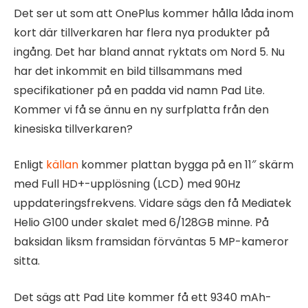
Det ser ut som att OnePlus kommer hålla låda inom
kort där tillverkaren har flera nya produkter på
ingång. Det har bland annat ryktats om Nord 5. Nu
har det inkommit en bild tillsammans med
specifikationer på en padda vid namn Pad Lite.
Kommer vi få se ännu en ny surfplatta från den
kinesiska tillverkaren?
Enligt
källan
kommer plattan bygga på en 11″ skärm
med Full HD+-upplösning (LCD) med 90Hz
uppdateringsfrekvens. Vidare sägs den få Mediatek
Helio G100 under skalet med 6/128GB minne. På
baksidan liksm framsidan förväntas 5 MP-kameror
sitta.
Det sägs att Pad Lite kommer få ett 9340 mAh-