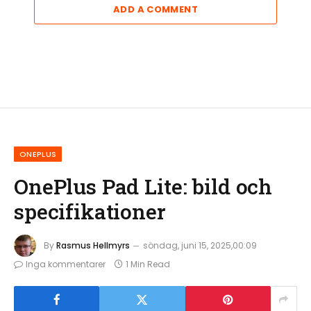
ADD A COMMENT
ONEPLUS
OnePlus Pad Lite: bild och
specifikationer
By
Rasmus Hellmyrs
söndag, juni 15, 2025,00:09
Inga kommentarer
1 Min Read