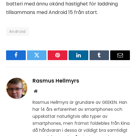
batteri med ännu okänd hastighet för laddning
tillsammans med Android 15 från start.
Android
Facebook
Twitter
Pinterest
LinkedIn
Tumblr
Email
Rasmus Hellmyrs
Website
Rasmus Hellmyrs är grundare av GEEKEN. Han
har 14 års erfarenhet av smartphones och
uppskattar naturligtvis alla typer av
smartphones, men främst foldebles från Kina
då hårdvaran i dessa är väldigt bra samtidigt