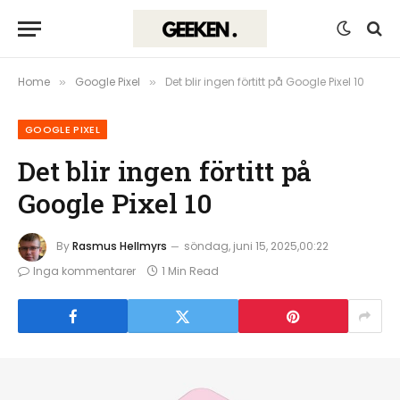
Home
Google Pixel
Det blir ingen förtitt på Google Pixel 10
»
»
GOOGLE PIXEL
Det blir ingen förtitt på
Google Pixel 10
By
Rasmus Hellmyrs
söndag, juni 15, 2025,00:22
Inga kommentarer
1 Min Read