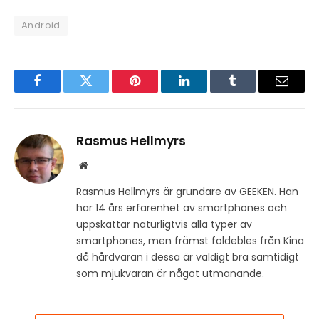
Android
Facebook
Twitter
Pinterest
LinkedIn
Tumblr
Email
Rasmus Hellmyrs
Website
Rasmus Hellmyrs är grundare av GEEKEN. Han
har 14 års erfarenhet av smartphones och
uppskattar naturligtvis alla typer av
smartphones, men främst foldebles från Kina
då hårdvaran i dessa är väldigt bra samtidigt
som mjukvaran är något utmanande.