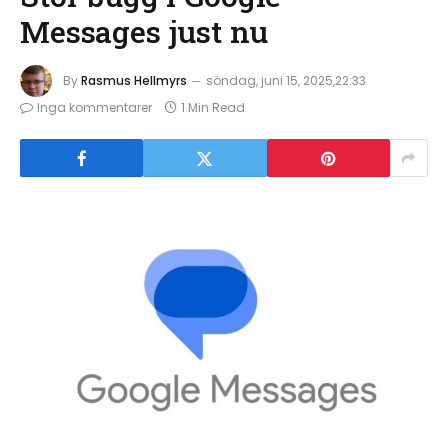
Messages just nu
By
Rasmus Hellmyrs
söndag, juni 15, 2025,22:33
Inga kommentarer
1 Min Read