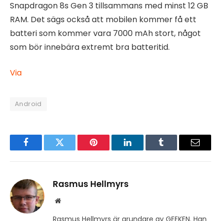
Snapdragon 8s Gen 3 tillsammans med minst 12 GB
RAM. Det sägs också att mobilen kommer få ett
batteri som kommer vara 7000 mAh stort, något
som bör innebära extremt bra batteritid.
Via
Android
Facebook
Twitter
Pinterest
LinkedIn
Tumblr
Email
Rasmus Hellmyrs
Website
Rasmus Hellmyrs är grundare av GEEKEN. Han