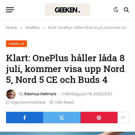
Home
OnePlus
Klart: OnePlus håller låda 8 juli, kommer visa upp Nord 5, Nord 5 CE och Buds 4
»
»
ONEPLUS
Klart: OnePlus håller låda 8
juli, kommer visa upp Nord
5, Nord 5 CE och Buds 4
By
Rasmus Hellmyrs
måndag, juni 16, 2025,13:50
Inga kommentarer
1 Min Read