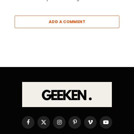
ADD A COMMENT
Facebook
X
Instagram
Pinterest
Vimeo
YouTube
(Twitter)