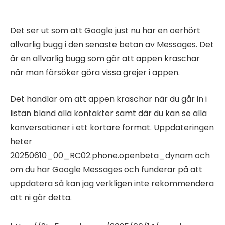
Det ser ut som att Google just nu har en oerhört
allvarlig bugg i den senaste betan av Messages. Det
är en allvarlig bugg som gör att appen kraschar
när man försöker göra vissa grejer i appen.
Det handlar om att appen kraschar när du går in i
listan bland alla kontakter samt där du kan se alla
konversationer i ett kortare format. Uppdateringen
heter
20250610_00_RC02.phone.openbeta_dynam och
om du har Google Messages och funderar på att
uppdatera så kan jag verkligen inte rekommendera
att ni gör detta.