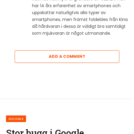
har 14 års erfarenhet av smartphones och
uppskattar naturligtvis alla typer av
smartphones, men främst foldebles från Kina
då hårdvaran i dessa är väldigt bra samtidigt
som mjukvaran är något utmanande.
ADD A COMMENT
GOOGLE
Stor bugg i Google