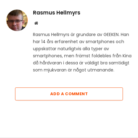
Rasmus Hellmyrs
Website
Rasmus Hellmyrs är grundare av GEEKEN. Han
har 14 års erfarenhet av smartphones och
uppskattar naturligtvis alla typer av
smartphones, men främst foldebles från Kina
då hårdvaran i dessa är väldigt bra samtidigt
som mjukvaran är något utmanande.
ADD A COMMENT