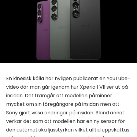
En kinesisk källa har nyligen publicerat en YouTube-
video där man går igenom hur Xperia 1 VII ser ut på
insidan. Det framgår att modellen påminner
mycket om sin föregångare på insidan men att
Sony gjort vissa ändringar på insidan. Bland annat
verkar det som att modellen har en ny sensor för
den automatiska ljusstyrkan vilket alltid uppskattas.