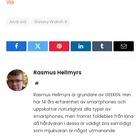
Via
Android
Galaxy Watch 8
Facebook
Twitter
Pinterest
LinkedIn
Tumblr
Email
Rasmus Hellmyrs
Website
Rasmus Hellmyrs är grundare av GEEKEN. Han
har 14 års erfarenhet av smartphones och
uppskattar naturligtvis alla typer av
smartphones, men främst foldebles från Kina
då hårdvaran i dessa är väldigt bra samtidigt
som mjukvaran är något utmanande.