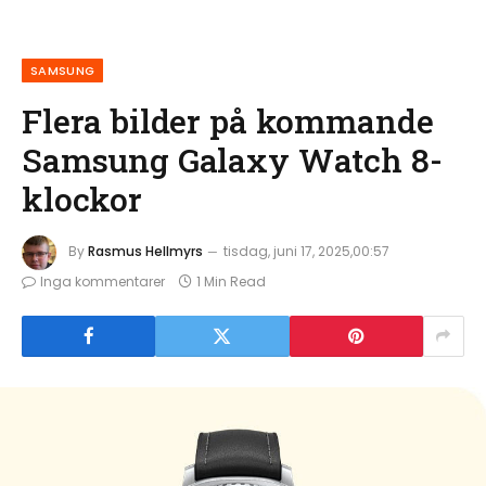
SAMSUNG
Flera bilder på kommande
Samsung Galaxy Watch 8-
klockor
By
Rasmus Hellmyrs
tisdag, juni 17, 2025,00:57
Inga kommentarer
1 Min Read