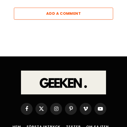
ADD A COMMENT
Facebook
X
Instagram
Pinterest
Vimeo
YouTube
(Twitter)
HEM
FÖRSTA INTRYCK
TESTER
OM SAJTEN