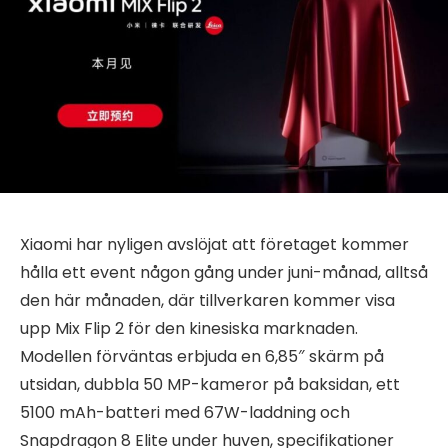
Xiaomi har nyligen avslöjat att företaget kommer
hålla ett event någon gång under juni-månad, alltså
den här månaden, där tillverkaren kommer visa
upp Mix Flip 2 för den kinesiska marknaden.
Modellen förväntas erbjuda en 6,85″ skärm på
utsidan, dubbla 50 MP-kameror på baksidan, ett
5100 mAh-batteri med 67W-laddning och
Snapdragon 8 Elite under huven, specifikationer