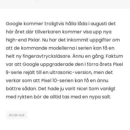
Google kommer troligtvis hålla låda i augusti det
här året där tillverkaren kommer visa upp nya
high-end Pixlar. Nu har det inkommit uppgifter om
att de kommande modellerna i serien kan få en
helt ny fingeravtrycksläsare. Ännu en gång. Faktum
var att Google uppgraderade den i förra årets Pixel
9-serie rejält till en ultrasonic-version, men det
verkar som att Pixel 10-serien kan få en ännu
bättre sådan. Det hade ju varit nice! Som vanligt
med rykten bör de alltid tas med en nypa salt.
Android