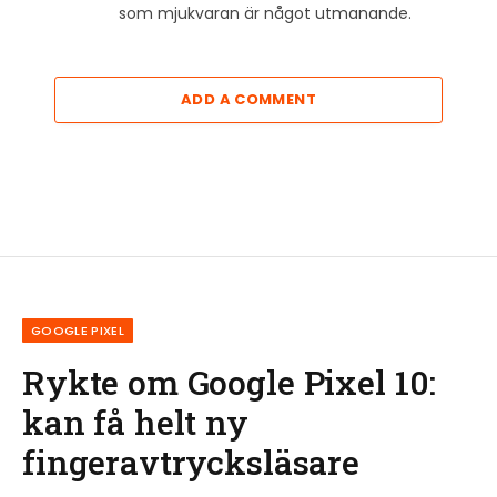
som mjukvaran är något utmanande.
ADD A COMMENT
GOOGLE PIXEL
Rykte om Google Pixel 10:
kan få helt ny
fingeravtrycksläsare