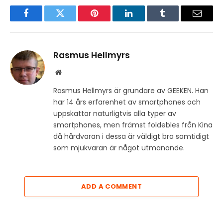
Facebook
Twitter
Pinterest
LinkedIn
Tumblr
Email
Rasmus Hellmyrs
Website
Rasmus Hellmyrs är grundare av GEEKEN. Han
har 14 års erfarenhet av smartphones och
uppskattar naturligtvis alla typer av
smartphones, men främst foldebles från Kina
då hårdvaran i dessa är väldigt bra samtidigt
som mjukvaran är något utmanande.
ADD A COMMENT