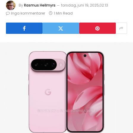
By
Rasmus Hellmyrs
torsdag, juni 19, 2025,02:13
Inga kommentarer
1 Min Read