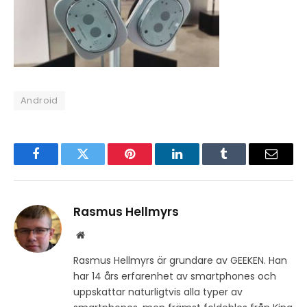
Android
Facebook
Twitter
Pinterest
LinkedIn
Tumblr
Email
Rasmus Hellmyrs
Website
Rasmus Hellmyrs är grundare av GEEKEN. Han
har 14 års erfarenhet av smartphones och
uppskattar naturligtvis alla typer av