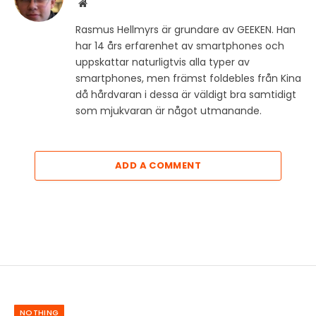
Website
Rasmus Hellmyrs är grundare av GEEKEN. Han
har 14 års erfarenhet av smartphones och
uppskattar naturligtvis alla typer av
smartphones, men främst foldebles från Kina
då hårdvaran i dessa är väldigt bra samtidigt
som mjukvaran är något utmanande.
ADD A COMMENT
NOTHING