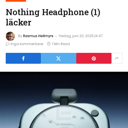
Nothing Headphone (1)
läcker
By
Rasmus Hellmyrs
fredag, juni 20, 2025,14:47
Inga kommentarer
1 Min Read