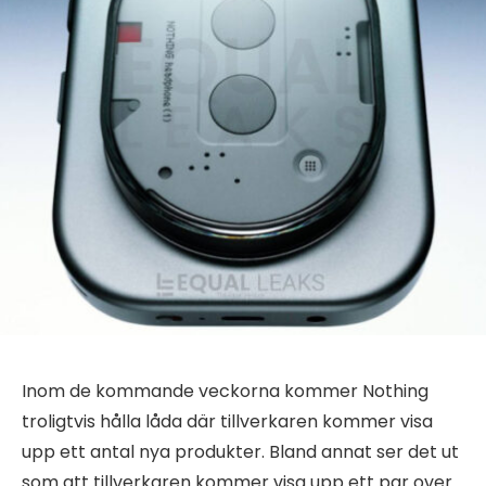
Inom de kommande veckorna kommer Nothing
troligtvis hålla låda där tillverkaren kommer visa
upp ett antal nya produkter. Bland annat ser det ut
som att tillverkaren kommer visa upp ett par over