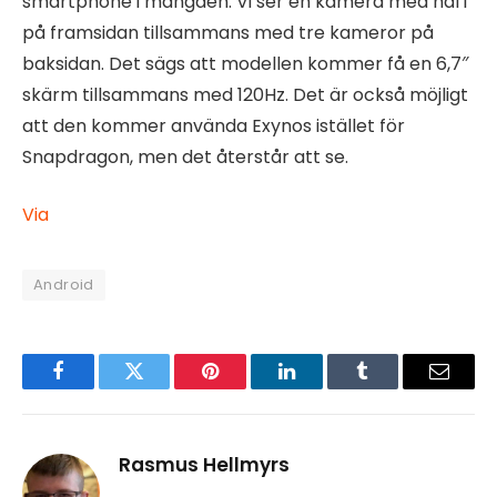
smartphone i mängden. Vi ser en kamera med hål i
på framsidan tillsammans med tre kameror på
baksidan. Det sägs att modellen kommer få en 6,7″
skärm tillsammans med 120Hz. Det är också möjligt
att den kommer använda Exynos istället för
Snapdragon, men det återstår att se.
Via
Android
Facebook
Twitter
Pinterest
LinkedIn
Tumblr
Email
Rasmus Hellmyrs