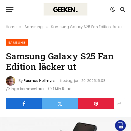
Home
Samsung
Samsung Galaxy S25 Fan Edition läcker ut
»
»
SAMSUNG
Samsung Galaxy S25 Fan
Edition läcker ut
By
Rasmus Hellmyrs
fredag, juni 20, 2025,15:08
Inga kommentarer
1 Min Read