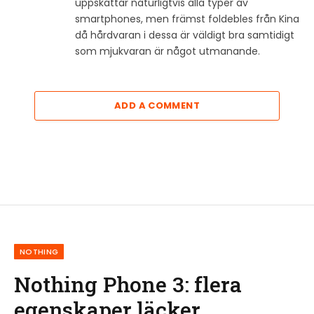
uppskattar naturligtvis alla typer av
smartphones, men främst foldebles från Kina
då hårdvaran i dessa är väldigt bra samtidigt
som mjukvaran är något utmanande.
ADD A COMMENT
NOTHING
Nothing Phone 3: flera
egenskaper läcker