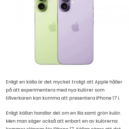
Enligt en källa är det mycket troligt att Apple håller
på att experimentera med nya kulörer som
tillverkaren kan komma att presentera iPhone 17 i.
Enligt källan handlar det om en lila samt grön kulör.
Men man säger också att enbart en av kulörerna