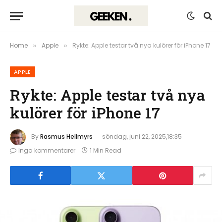
Home
Apple
Rykte: Apple testar två nya kulörer för iPhone 17
»
»
APPLE
Rykte: Apple testar två nya
kulörer för iPhone 17
By
Rasmus Hellmyrs
söndag, juni 22, 2025,18:35
Inga kommentarer
1 Min Read