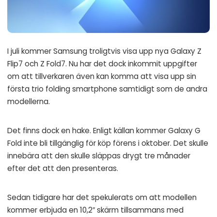
I juli kommer Samsung troligtvis visa upp nya Galaxy Z
Flip7 och Z Fold7. Nu har det dock inkommit uppgifter
om att tillverkaren även kan komma att visa upp sin
första trio folding smartphone samtidigt som de andra
modellerna.
Det finns dock en hake. Enligt källan kommer Galaxy G
Fold inte bli tillgänglig för köp förens i oktober. Det skulle
innebära att den skulle släppas drygt tre månader
efter det att den presenteras.
Sedan tidigare har det spekulerats om att modellen
kommer erbjuda en 10,2″ skärm tillsammans med