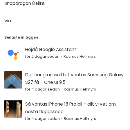
Snapdragon 8 Elite.
Via
Senaste inläggen
Hejdå Google Assistant!
för 2 dagar sedan
Rasmus Hellmyrs
Det här gränssnittet väntas Samsung Galaxy
S27 få – One UI 9.5
för 4 dagar sedan
Rasmus Hellmyrs
Så väntas iPhone 18 Pro bli – allt vi vet om
nästa flaggskepp
för 4 dagar sedan
Rasmus Hellmyrs