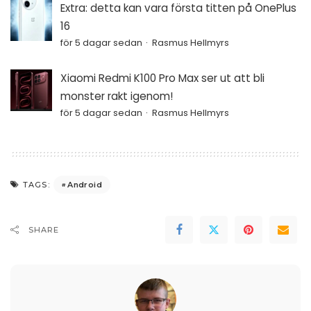
Extra: detta kan vara första titten på OnePlus
16
för 5 dagar sedan
Rasmus Hellmyrs
Xiaomi Redmi K100 Pro Max ser ut att bli
monster rakt igenom!
för 5 dagar sedan
Rasmus Hellmyrs
Android
TAGS:
SHARE