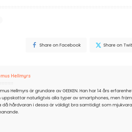
Share on Facebook
Share on Twit
mus Hellmyrs
mus Hellmyrs är grundare av GEEKEN. Han har 14 års erfarenh
 uppskattar naturligtvis alla typer av smartphones, men främ
a då hårdvaran i dessa är väldigt bra samtidigt som mjukvar
manande.