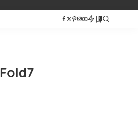
0
 Fold7