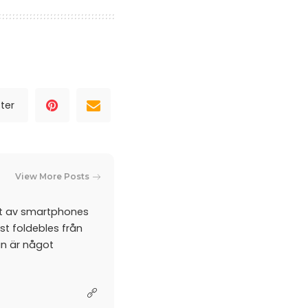
ter
View More Posts
et av smartphones
st foldebles från
an är något