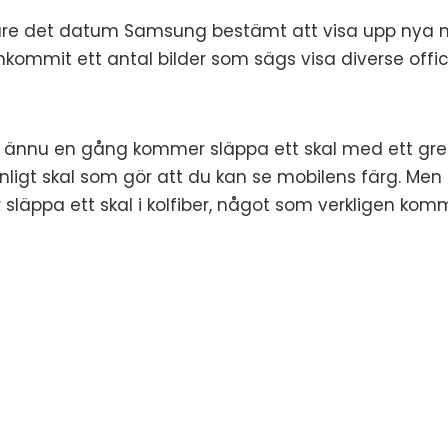
mare det datum Samsung bestämt att visa upp nya m
nkommit ett antal bilder som sägs visa diverse officiel
ännu en gång kommer släppa ett skal med ett gre
ligt skal som gör att du kan se mobilens färg. Men
läppa ett skal i kolfiber, något som verkligen ko