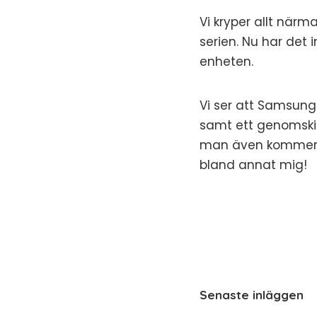
Vi kryper allt när
serien. Nu har det i
enheten.
Vi ser att
Samsung
samt ett genomskin
man även kommer s
bland annat mig!
Senaste inläggen